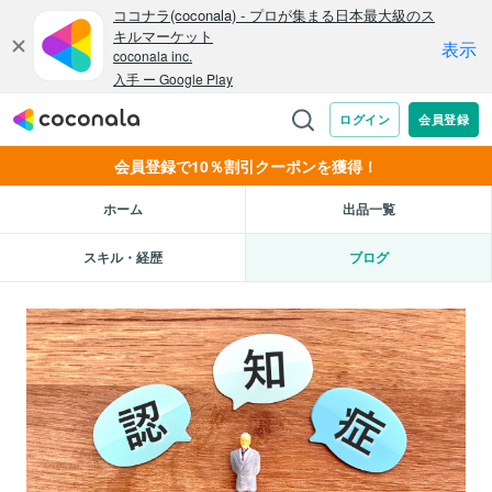
会員登録で10％割引クーポンを獲得！
ホーム
出品一覧
スキル・経歴
ブログ