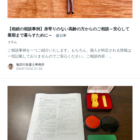
【相続の相談事例】身寄りのない高齢の方からのご相談～安心して
最期まで暮らすために～
記事
コラム
ご相談事例を一つご紹介いたします。もちろん、個人が特定される情報は
一切記載しておりませんのでご安心ください。ご相談内容：...
亀田行政書士事務所
2025/10/02 21:32