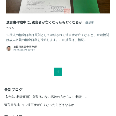
遺言書作成中に､遺言者が亡くなったらどうなるか
記事
コラム
1. 故人の預金口座は原則として凍結される遺言者が亡くなると、金融機関
は故人名義の預金口座を凍結します。この措置は、相続...
亀田行政書士事務所
2025/09/21 06:26
1
最新ブログ
【相続の相談事例】身寄りのない高齢の方からのご相談～...
遺言書作成中に､遺言者が亡くなったらどうなるか