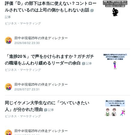
評価「D」の部下は本当に使えない？コントロー
ルされているのは上司の側かもしれないお話
記事
ビジネス・マーケティング
田中＠現場25年の伴走ディレクター
2026/08/02 23:30
「進捗20％」で声をかけられますか？ガチガチ
の職場をふんわり緩めるリーダーの余白
記事
ビジネス・マーケティング
田中＠現場25年の伴走ディレクター
2026/07/27 23:31
同じイケメン大学生なのに「ついていきたい
人」が分かれた理由
記事
ビジネス・マーケティング
田中＠現場25年の伴走ディレクター