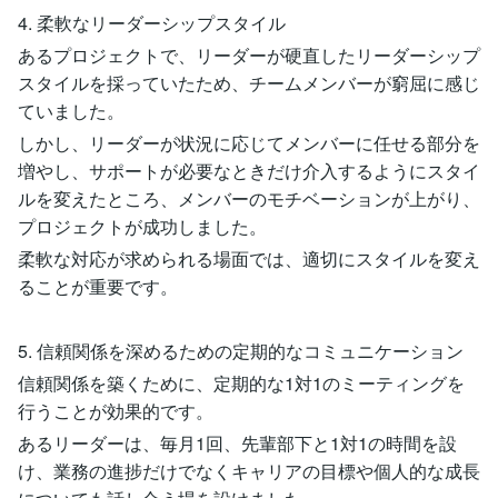
4. 柔軟なリーダーシップスタイル
あるプロジェクトで、リーダーが硬直したリーダーシップ
スタイルを採っていたため、チームメンバーが窮屈に感じ
ていました。
しかし、リーダーが状況に応じてメンバーに任せる部分を
増やし、サポートが必要なときだけ介入するようにスタイ
ルを変えたところ、メンバーのモチベーションが上がり、
プロジェクトが成功しました。
柔軟な対応が求められる場面では、適切にスタイルを変え
ることが重要です。
5. 信頼関係を深めるための定期的なコミュニケーション
信頼関係を築くために、定期的な1対1のミーティングを
行うことが効果的です。
あるリーダーは、毎月1回、先輩部下と1対1の時間を設
け、業務の進捗だけでなくキャリアの目標や個人的な成長