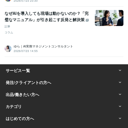
2026/07/23 23:30
なぜAIを導入しても現場は動かないのか？「完
璧なマニュアル」が引き起こす反発と解決策
記事
コラム
ゆら｜AI実務マネジメントコンサルタント
2026/07/23 14:55