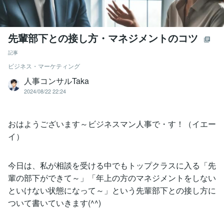
先輩部下との接し方・マネジメントのコツ
記事
ビジネス・マーケティング
人事コンサルTaka
2024/08/22 22:24
おはようございます～ビジネスマン人事で・す！（イエー
イ）
今日は、私が相談を受ける中でもトップクラスに入る「先
輩の部下ができて～」「年上の方のマネジメントをしない
といけない状態になって～」という先輩部下との接し方に
ついて書いていきます(^^)