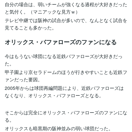
自分の場合は、弱いチームが強くなる過程が大好きだった
と気付く。（マニアックな見方ｗ）
テレビ中継では阪神の試合が多いので、なんとなく試合を
見てることも多かった。
オリックス・バファローズのファンになる
今はもうない球団になる近鉄バファローズが大好きだっ
た。
甲子園より京セラドームのほうが行きやすいことも近鉄フ
ァンだった要因。
2005年からは球団再編問題により、近鉄バファローズは
なくなり、オリックス・バファローズとなる。
そこからは完全にオリックス・バファローズのファンにな
る。
オリックスも暗黒期の阪神並みの弱い球団だった。