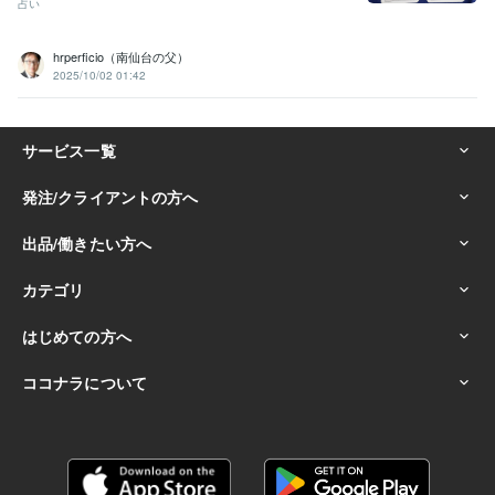
占い
hrperficio（南仙台の父）
2025/10/02 01:42