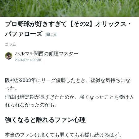
プロ野球が好きすぎて【その2】オリックス・
バファローズ
記事
コラム
ハルマ✨関西の傾聴マスター
2024/07/14 00:38
阪神が2003年にリーグ優勝したとき、複雑な気持ちにな
った。
理由は暗黒期が長すぎたためか、強くなったことを受け入
れられなかったのかも。
強くなると離れるファン心理
本当のファンは強くても弱くても応援し続けるはず。