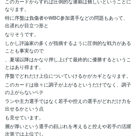
このカードからすれば圧倒的な連覇は難しいということに
なります。
特に序盤は負傷者やWBC参加選手などの問題もあって、
出遅れが目立つ形と
なりそうです。
しかし評論家の多くが指摘するように圧倒的な戦力がある
ことも事実なので
、夏場以降はかなり押し上げて最終的に優勝するというこ
とはあり得ます。
序盤でどれだけ上位についていけるかがカギとなります。
このカードは徐々に調子が上がるというだけでなく、調子
の上がらないベテ
ランや主力選手ではなく若手や控えの選手がどれだけ力を
出せるかという点
も見せています。
層が厚いという選手の顔ぶれを考えると控えや若手の活躍
次第では上位でし