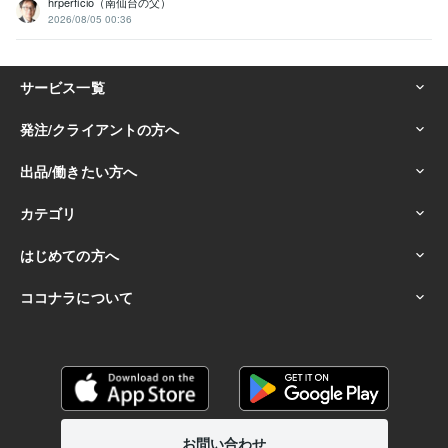
hrperficio（南仙台の父）
2026/08/05 00:36