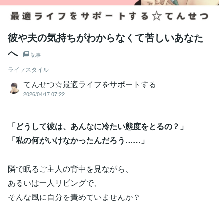
彼や夫の気持ちがわからなくて苦しいあなた
へ
記事
ライフスタイル
てんせつ☆最適ライフをサポートする
2026/04/17 07:22
「どうして彼は、あんなに冷たい態度をとるの？」
「私の何がいけなかったんだろう……」
隣で眠るご主人の背中を見ながら、
あるいは一人リビングで、
そんな風に自分を責めていませんか？