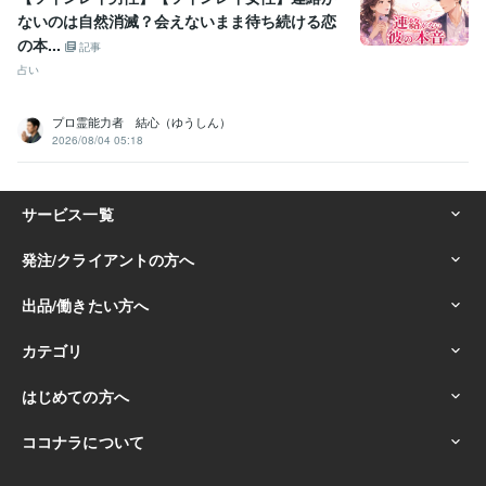
ないのは自然消滅？会えないまま待ち続ける恋
の本...
記事
占い
プロ霊能力者 結心（ゆうしん）
2026/08/04 05:18