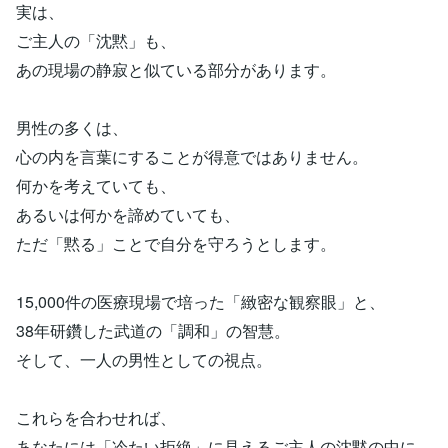
実は、
ご主人の「沈黙」も、
あの現場の静寂と似ている部分があります。
男性の多くは、
心の内を言葉にすることが得意ではありません。
何かを考えていても、
あるいは何かを諦めていても、
ただ「黙る」ことで自分を守ろうとします。
15,000件の医療現場で培った「緻密な観察眼」と、
38年研鑽した武道の「調和」の智慧。
そして、一人の男性としての視点。
これらを合わせれば、
あなたには「冷たい拒絶」に見えるご主人の沈黙の中に、