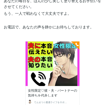
あなたの毎日を、ほんの少し美しく塗り替えるお手伝いを
させてください。
もう、一人で戦わなくて大丈夫ですよ。
お電話で、あなたの声を静かにお待ちしております。
女性限定♡彼・夫・パートナーの
気持ちを代弁します
てんせつ☆最適ライフをサポートする