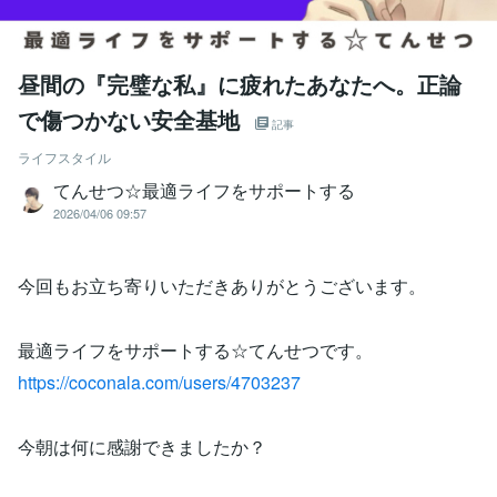
昼間の『完璧な私』に疲れたあなたへ。正論
で傷つかない安全基地
記事
ライフスタイル
てんせつ☆最適ライフをサポートする
2026/04/06 09:57
今回もお立ち寄りいただきありがとうございます。
最適ライフをサポートする☆てんせつです。
https://coconala.com/users/4703237
今朝は何に感謝できましたか？