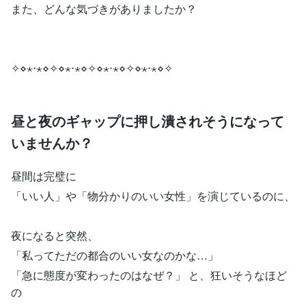
また、どんな気づきがありましたか？
✧⋄⋆⋅⋆⋄✧⋄⋆⋅⋆⋄✧⋄⋆⋅⋆⋄✧⋄⋆⋅⋆⋄✧
昼と夜のギャップに押し潰されそうになって
いませんか？
昼間は完璧に
「いい人」や「物分かりのいい女性」を演じているのに、
夜になると突然、
「私ってただの都合のいい女なのかな…」
「急に態度が変わったのはなぜ？」 と、狂いそうなほど
の