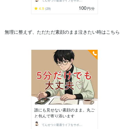
てんせつ☆最適ライフをサポートする
100
4.9
円
/分
(29)
無理に整えず、ただただ素顔のまま泣きたい時はこちら
誰にも見せない素顔のまま。丸ご
と包んで寄り添います
てんせつ☆最適ライフをサポートする