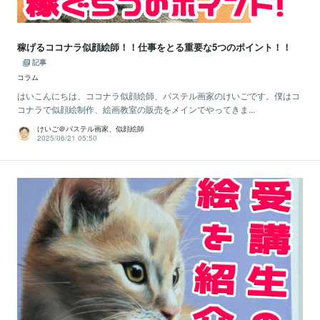
稼げるココナラ似顔絵師！！仕事をとる重要な5つのポイント！！
記事
コラム
はいこんにちは、ココナラ似顔絵師、パステル画家のけいごです。僕はコ
コナラで似顔絵制作、絵画教室の販売をメインでやってきま...
けいご＠パステル画家、似顔絵師
2025/06/21 05:50