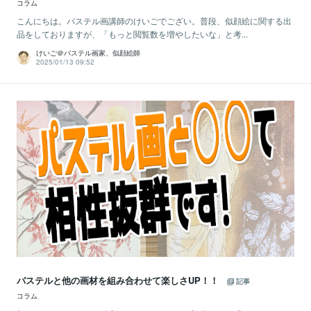
コラム
こんにちは。パステル画講師のけいごでござい。普段、似顔絵に関する出
品をしておりますが、「もっと閲覧数を増やしたいな」と考...
けいご＠パステル画家、似顔絵師
2025/01/13 09:52
パステルと他の画材を組み合わせて楽しさUP！！
記事
コラム