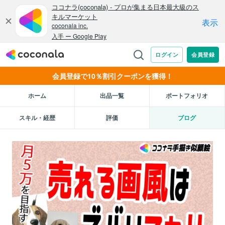
会員登録で10％割引クーポンを獲得！
ホーム
出品一覧
ポートフォリオ
スキル・経歴
評価
ブログ