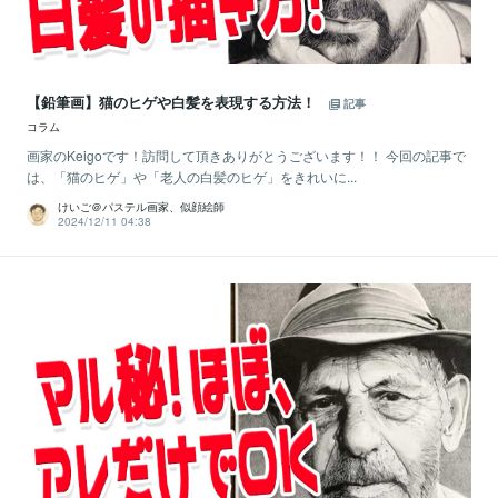
【鉛筆画】猫のヒゲや白髪を表現する方法！
記事
コラム
画家のKeigoです！訪問して頂きありがとうございます！！ 今回の記事で
は、「猫のヒゲ」や「老人の白髪のヒゲ」をきれいに...
けいご＠パステル画家、似顔絵師
2024/12/11 04:38