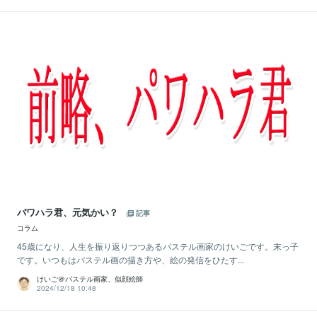
パワハラ君、元気かい？
記事
コラム
45歳になり、人生を振り返りつつあるパステル画家のけいごです。末っ子
です。いつもはパステル画の描き方や、絵の発信をひたす...
けいご＠パステル画家、似顔絵師
2024/12/18 10:48