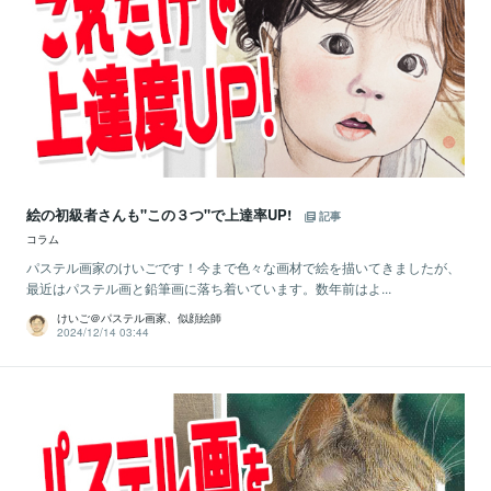
絵の初級者さんも"この３つ"で上達率UP!
記事
コラム
パステル画家のけいごです！今まで色々な画材で絵を描いてきましたが、
最近はパステル画と鉛筆画に落ち着いています。数年前はよ...
けいご＠パステル画家、似顔絵師
2024/12/14 03:44