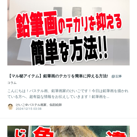
【マル秘アイテム】鉛筆画のテカリを簡単に抑える方法!
記事
コラム
こんにちは！パステル画、鉛筆画家のけいごです！今日は鉛筆画を描かれ
ている方へ、超有益な情報をお伝えしていきます！鉛筆画を...
けいご＠パステル画家、似顔絵師
2024/12/15 03:08