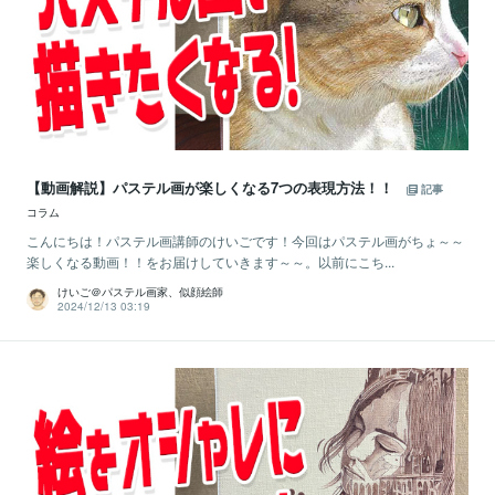
【動画解説】パステル画が楽しくなる7つの表現方法！！
記事
コラム
こんにちは！パステル画講師のけいごです！今回はパステル画がちょ～～
楽しくなる動画！！をお届けしていきます～～。以前にこち...
けいご＠パステル画家、似顔絵師
2024/12/13 03:19