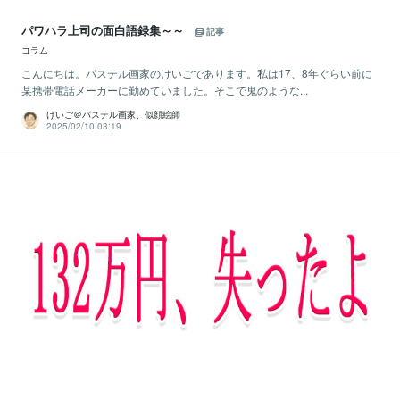
パワハラ上司の面白語録集～～
記事
コラム
こんにちは。パステル画家のけいごであります。私は17、8年ぐらい前に
某携帯電話メーカーに勤めていました。そこで鬼のような...
けいご＠パステル画家、似顔絵師
2025/02/10 03:19