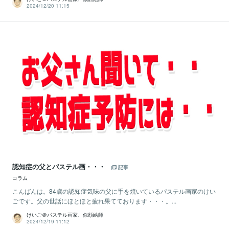
2024/12/20 11:15
認知症の父とパステル画・・・
記事
コラム
こんばんは。84歳の認知症気味の父に手を焼いているパステル画家のけい
ごです。父の世話にほとほと疲れ果てております・・・。...
けいご＠パステル画家、似顔絵師
2024/12/19 11:12