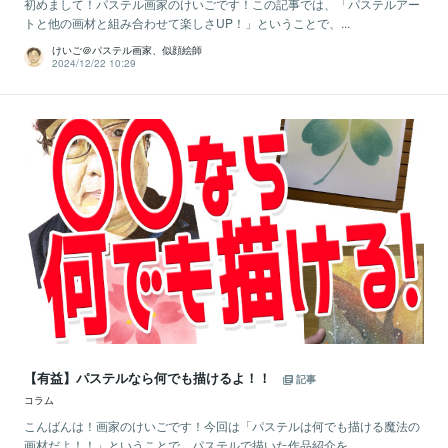
初めまして！パステル画家のけいごです！この記事では、「パステルアー
トと他の画材と組み合わせて楽しさUP！」ということで、...
けいご＠パステル画家、似顔絵師
2024/12/22 10:29
【有益】パステルなら何でも描けるよ！！
記事
コラム
こんばんは！画家のけいごです！今回は「パステルは何でも描ける魔法の
画材だよ！！」ということで、パステルで描いた作品紹介を...