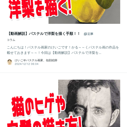
【動画解説】パステルで洋梨を描く手順！！
記事
コラム
こんにちは！パステル画家のけいごです！かる～～くパステル画の作品を
載せておきます～～！今回は【動画解説】パステルで洋梨を...
けいご＠パステル画家、似顔絵師
2024/12/12 06:04