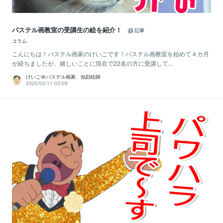
パステル画教室の受講生の絵を紹介！
記事
コラム
こんにちは！パステル画家のけいごです！パステル画教室を始めて４カ月
が経ちましたが、嬉しいことに現在で22名の方に受講して...
けいご＠パステル画家、似顔絵師
2025/02/11 03:09