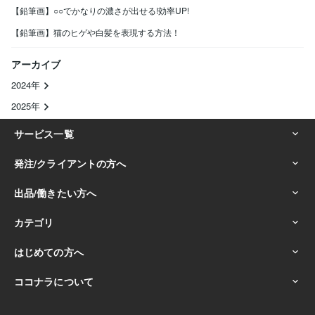
【鉛筆画】○○でかなりの濃さが出せる!効率UP!
【鉛筆画】猫のヒゲや白髪を表現する方法！
アーカイブ
2024年
2025年