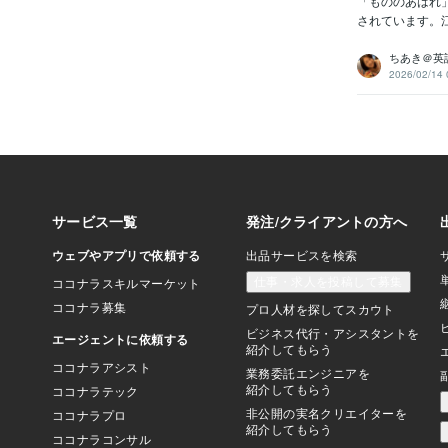
「もののあはれ
されています。
ちあき＠英
2026/02/14 