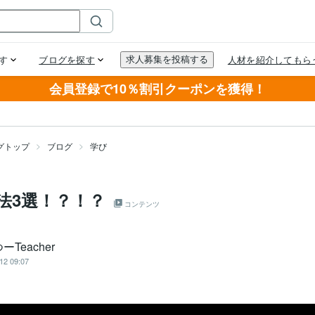
会員登録で10％割引クーポンを獲得！
グトップ
ブログ
学び
法3選！？！？
コンテンツ
ーTeacher
12 09:07