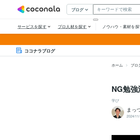
ココナラブログ
ホーム
ブロ
NG勉強
学び
まっつ
2024/11/