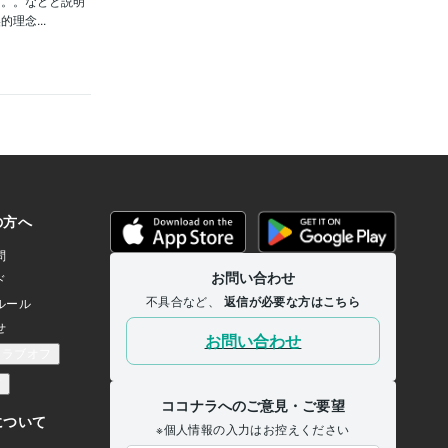
。。。などと説明
理念...