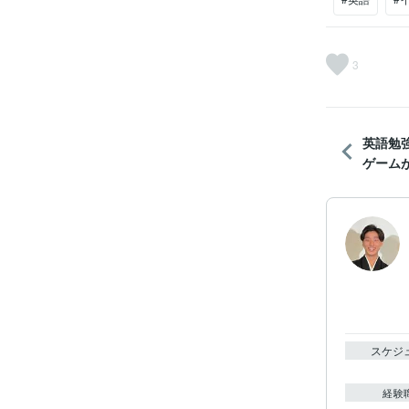
3
英語勉
ゲームが
スケジ
経験