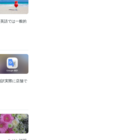
。英語では一般的
翻訳実際に店舗で