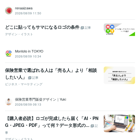
renaaizawa
2026/08/09 11:50
どこに貼ってもサマになるロゴの条件
記事
デザイン・イラスト
Montoto in TOKYO
2026/08/09 10:34
保険営業で選ばれる人は「売る人」より「相談
したい人」
記事
ビジネス・マーケティング
保険営業専門販促デザイン｜Yuki
2026/08/09 09:13
【購入者必読】ロゴが完成したら届く「AI・PN
G・JPEG・PDF」って何？データ形式の...
記
事
デザイン・イラスト