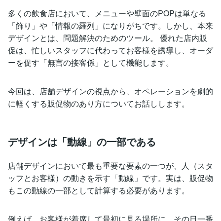
多くの飲食店において、メニューや壁面のPOPは単なる
「飾り」や「情報の羅列」になりがちです。しかし、本来
デザインとは、問題解決のためのツール。 優れた店内販
促は、忙しいスタッフに代わってお客様を誘導し、オーダ
ーを促す「無言の接客係」として機能します。
今回は、店舗デザインの視点から、オペレーションを劇的
に軽くする販促物のあり方についてお話しします。
デザインは「動線」の一部である
店舗デザインにおいて最も重要な要素の一つが、人（スタ
ッフとお客様）の動きを示す「動線」です。実は、販促物
もこの動線の一部として計算する必要があります。
例えば、お客様が着席して最初に見る場所に、その日一番