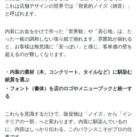
これは店舗デザインの世界では「視覚的ノイズ（雑音）」
と呼ばれます。
内装にお金をかけて作った「世界観」や「居心地」は、た
った一枚の調和しない張り紙で崩れます。雰囲気が崩れる
と、お客様は無意識に「安っぽい」と感じ、客単価の壁を
超えるのが難しくなります。
・内装の素材（木、コンクリート、タイルなど）に馴染む
紙質を選ぶ
・フォント（書体）を店のロゴやメニューブックと統一す
る
これらを意識するだけで、販促物は「ノイズ」から「イン
テリアの一部」へと変わります。内装に馴染んでいるの
に、内容はしっかり伝わる。このバランスこそがプロの仕
事です。