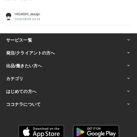
HIGASHI_design
2026/08/08 23:44