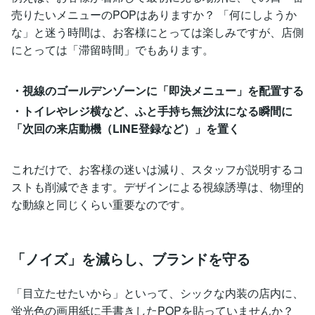
売りたいメニューのPOPはありますか？ 「何にしようか
な」と迷う時間は、お客様にとっては楽しみですが、店側
にとっては「滞留時間」でもあります。
・視線のゴールデンゾーンに「即決メニュー」を配置する
・トイレやレジ横など、ふと手持ち無沙汰になる瞬間に
「次回の来店動機（LINE登録など）」を置く
これだけで、お客様の迷いは減り、スタッフが説明するコ
ストも削減できます。デザインによる視線誘導は、物理的
な動線と同じくらい重要なのです。
「ノイズ」を減らし、ブランドを守る
「目立たせたいから」といって、シックな内装の店内に、
蛍光色の画用紙に手書きしたPOPを貼っていませんか？