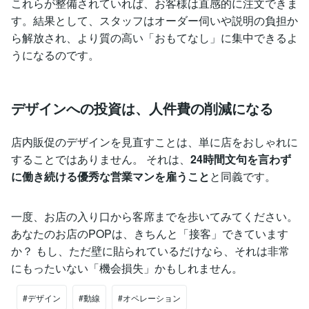
これらが整備されていれば、お客様は直感的に注文できま
す。結果として、スタッフはオーダー伺いや説明の負担か
ら解放され、より質の高い「おもてなし」に集中できるよ
うになるのです。
デザインへの投資は、人件費の削減になる
店内販促のデザインを見直すことは、単に店をおしゃれに
することではありません。 それは、
24時間文句を言わず
に働き続ける優秀な営業マンを雇うこと
と同義です。
一度、お店の入り口から客席までを歩いてみてください。
あなたのお店のPOPは、きちんと「接客」できています
か？ もし、ただ壁に貼られているだけなら、それは非常
にもったいない「機会損失」かもしれません。
#デザイン
#動線
#オペレーション