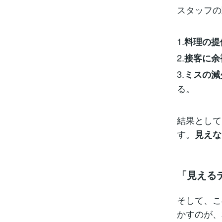
スタッフの
1.
料理の提
2.
接客に余
3.
ミスの減
る。
結果として
す。
見えな
「見える
そして、こ
かすのが、