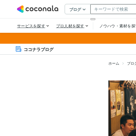
ココナラブログ
ホーム
ブロ