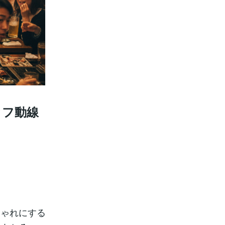
ッフ動線
しゃれにする