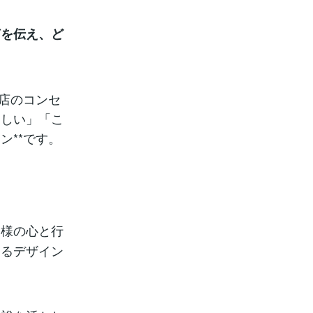
何を伝え、ど
お店のコンセ
ほしい」「こ
ン**です。
客様の心と行
えるデザイン