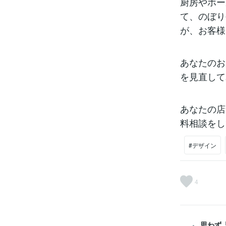
厨房やホー
て、のぼり
が、お客様
あなたのお
を見直して
あなたの店
料相談をし
#デザイン
4
思わず