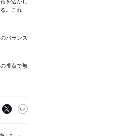
余裕を活かし
する。これ
」のバランス
ロの視点で無
売上ア