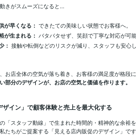
動きがスムーズになると...
できたての美味しい状態でお客様へ。
供が早くなる：
バタバタせず、笑顔で丁寧な対応が可
裕が生まれる：
接触や転倒などのリスクが減り、スタッフも安心
少：
、お店全体の空気が落ち着き、お客様の満足度が格段
い部分のデザインが、お店の空気と価値を作ります。
デザイン」で顧客体験と売上を最大化する
の「スタッフ動線」で生まれた時間的・精神的な余裕
私たちがご提案する「見える店内販促のデザイン」で