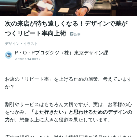
次の来店が待ち遠しくなる！デザインで差が
つくリピート率向上術
記事
デザイン・イラスト
P・O・Pプロダクツ（株）東京デザイン課
2025/11/14 00:17
お店の「リピート率」を上げるための施策、考えています
か？
割引やサービスはもちろん大切ですが、実は、お客様の心
をつかみ、
「また行きたい」と思わせるためのデザインの
力
が、想像以上に大きな役割を果たしています。