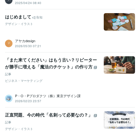
2025/04/24 08:40
はじめまして
告知
デザイン・イラスト
アヤカdesign
2026/05/30 07:21
「また来てください」はもう古い？リピーター
が勝手に増える「魔法のチケット」の作り方
記事
ビジネス・マーケティング
P・O・Pプロダクツ（株）東京デザイン課
2026/02/23 23:57
正直問題、今の時代「名刺って必要なの？」
記事
デザイン・イラスト