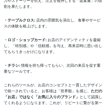
力やストーリーを伝え、注文を後押しする「提案書」の役
割を果たします。
・テーブルクロス:
店内の雰囲気を演出し、食事やサービ
スの体験を格上げします。
・ロゴ・ショップカード:
お店のアイデンティティを凝縮
し、「特別感」や「信頼感」を与え、再来店時に思い出し
てもらうきっかけになります。
・チラシ:
情報を持ち帰ってもらい、次回の来店を促す重
要なツールです。
これらのツールが、お店のコンセプトと一貫したデザイン
で統一されていると、お客様は「世界観」を感じ、
ただの
「お店」ではなく「お気に入りのブランド」
として認識し
てくれるようになります。これが、リピートに繋がる第一