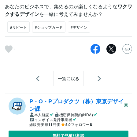
あなたのビジネスで、集めるのが楽しくなるような
ワクワ
クするデザイン
を一緒に考えてみませんか？
#リピート
#ショップカード
#デザイン
4
一覧に戻る
P・O・Pプロダクツ（株）東京デザイ
ン課
本人確認
機密保持契約(NDA)
インボイス発行事業者
総販売実績
11
評価
5.0
フォロワー
8
無料で見積り相談