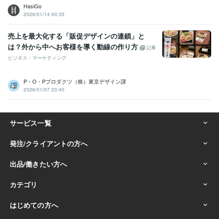
HasiGo
2026/01/14 00:35
売上を最大化する「販促デザインの連鎖」と
は？外から中へお客様を導く動線の作り方
記事
ビジネス・マーケティング
P・O・Pプロダクツ（株）東京デザイン課
2026/01/07 23:40