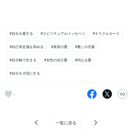
#自分を愛する
#スピリチュアルメッセージ
#オラクルカード
#自己肯定感を高める
#真実の愛
#癒しの言葉
#自分軸で生きる
#女性の自己愛
#内なる愛
#自分を大切にする
4
一覧に戻る