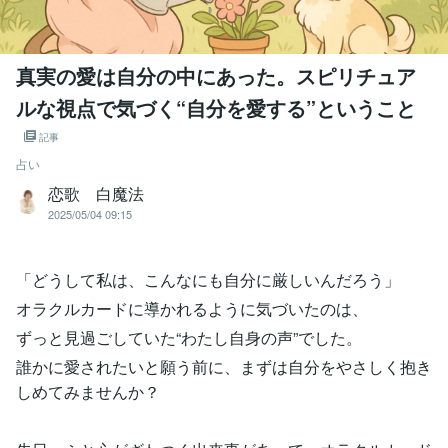
真実の愛は自分の中にあった。スピリチュア
ルな視点で気づく“自分を愛する”ということ
記事
占い
恋歌 白魔法
2025/05/04 09:15
「どうして私は、こんなにも自分に厳しいんだろう」
オラクルカードに導かれるように気づいたのは、
ずっと見過ごしていた“わたし自身の声”でした。
誰かに愛されたいと願う前に、まずは自分をやさしく抱き
しめてみませんか？