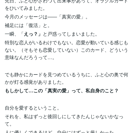
先日、ふと心がざわつく出来事があって、オラクルカード
をひいてみました。
今月のメッセージは——「真実の愛」。
補足には「復活」と。
一瞬、「
えっ？」
と戸惑ってしまいました。
特別な恋人がいるわけでもない。恋愛が動いている感じも
ない。（そもそも恋愛していない）このカード、どういう
意味なんだろうって…。
でも静かにカードを見つめているうちに、ふと心の奥で何
かが灯る感覚がありました。
もしかして…この「真実の愛」って、私自身のこと？
自分を愛するということ。
それを、私はずっと後回しにしてきたんじゃないかなっ
て。
人に優しくできるけど、自分にはずっと厳しかった。