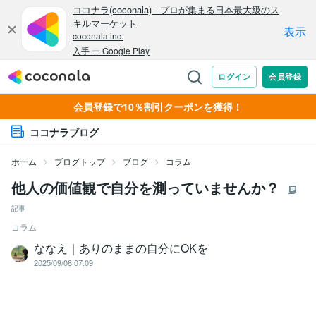
会員登録で10％割引クーポンを獲得！
ココナラブログ
ホーム
ブログトップ
ブログ
コラム
他人の価値観で自分を測っていませんか？
記事
コラム
ななえ｜ありのままの自分にOKを
2025/09/08 07:09