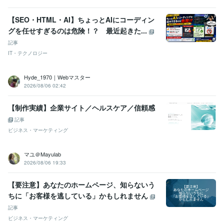
【SEO・HTML・AI】ちょっとAIにコーディン
グを任せすぎるのは危険！？ 最近起きた...
記事
IT・テクノロジー
Hyde_1970｜Webマスター
2026/08/06 02:42
【制作実績】企業サイト／ヘルスケア／信頼感
記事
ビジネス・マーケティング
マユ＠Mayulab
2026/08/06 19:33
【要注意】あなたのホームページ、知らないう
ちに「お客様を逃している」かもしれません
記事
ビジネス・マーケティング