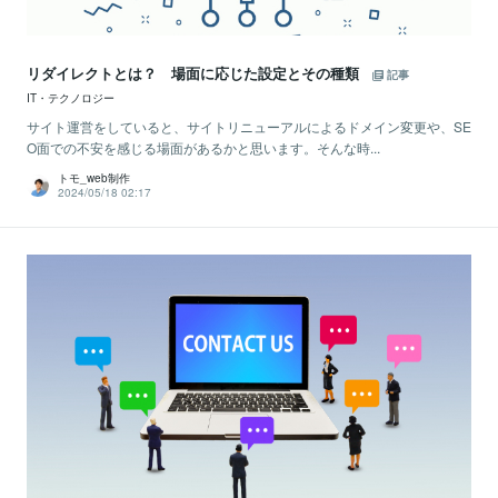
リダイレクトとは？ 場面に応じた設定とその種類
記事
IT・テクノロジー
サイト運営をしていると、サイトリニューアルによるドメイン変更や、SE
O面での不安を感じる場面があるかと思います。そんな時...
トモ_web制作
2024/05/18 02:17