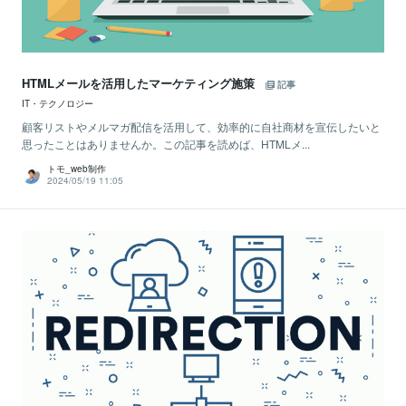
HTMLメールを活用したマーケティング施策
記事
IT・テクノロジー
顧客リストやメルマガ配信を活用して、効率的に自社商材を宣伝したいと
思ったことはありませんか。この記事を読めば、HTMLメ...
トモ_web制作
2024/05/19 11:05