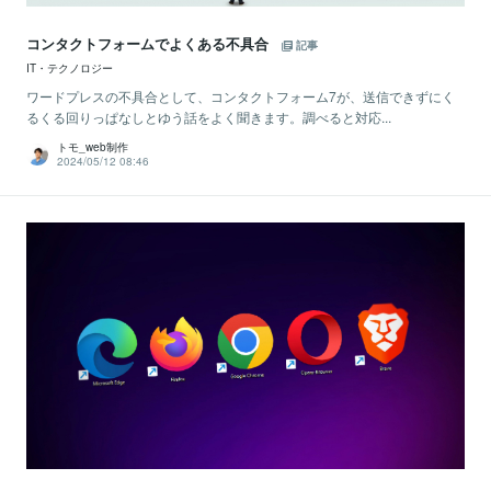
コンタクトフォームでよくある不具合
記事
IT・テクノロジー
ワードプレスの不具合として、コンタクトフォーム7が、送信できずにく
るくる回りっぱなしとゆう話をよく聞きます。調べると対応...
トモ_web制作
2024/05/12 08:46