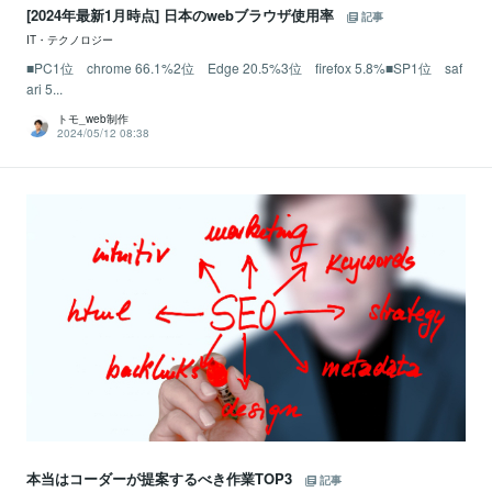
[2024年最新1月時点] 日本のwebブラウザ使用率
記事
IT・テクノロジー
■PC1位 chrome 66.1%2位 Edge 20.5%3位 firefox 5.8%■SP1位 saf
ari 5...
トモ_web制作
2024/05/12 08:38
本当はコーダーが提案するべき作業TOP3
記事