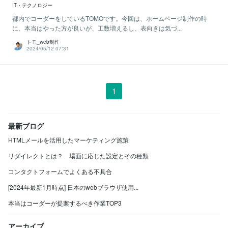
IT・テクノロジー
都内でコーダーをしているTOMOです。今回は、ホームページ制作の時
に、本当はやった方が良いが、工数増えるし、表向きは気づ...
トモ_web制作
2024/05/12 07:31
1
最新ブログ
HTMLメールを活用したマーケティング施策
リダイレクトとは？ 場面に応じた設定とその種類
コンタクトフォームでよくある不具合
[2024年最新1月時点] 日本のwebブラウザ使用...
本当はコーダーが提案するべき作業TOP3
アーカイブ