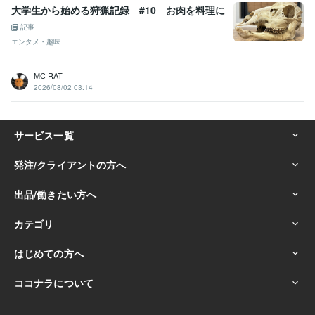
大学生から始める狩猟記録 #10 お肉を料理に
記事
エンタメ・趣味
MC RAT
2026/08/02 03:14