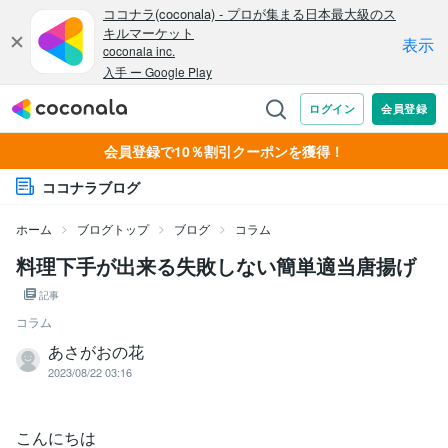
会員登録で10％割引クーポンを獲得！
ココナラブログ
ホーム
ブログトップ
ブログ
コラム
料理下手が出来る失敗しない簡単適当唐揚げ
記事
コラム
あさがおの花
2023/08/22 03:16
こんにちは