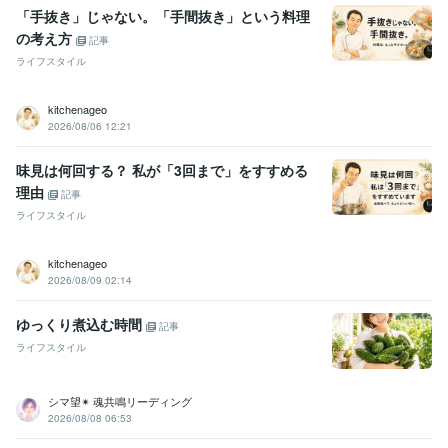
「手抜き」じゃない。「手間抜き」という料理
の考え方
記事
ライフスタイル
kitchenageo
2026/08/06 12:21
味見は何回する？ 私が「3回まで」をすすめる
理由
記事
ライフスタイル
kitchenageo
2026/08/09 02:14
ゆっくり煮込む時間
記事
ライフスタイル
シマ望✴ 魂共鳴リーディング
2026/08/08 06:53