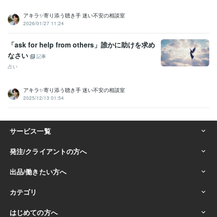
アキラ✨寄り添う聴き手 迷い不安の相談室
2026/01/27 11:24
「ask for help from others」誰かに助けを求め
なさい
記事
占い
アキラ✨寄り添う聴き手 迷い不安の相談室
2025/12/13 01:54