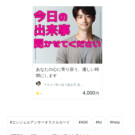
あなたの心に寄り添う、優しい時
間にします
アキラ✨寄り添う聴き手 迷い不安の相談室
4,000
-
円
#エンジェルアンサーオラクルカード
#ASK
#for
#Help