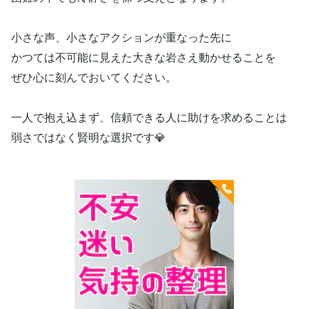
小さな声、小さなアクションが重なった先に
かつては不可能に見えた大きな岩さえ動かせることを
ぜひ心に刻んでおいてください。
一人で抱え込まず、信頼できる人に助けを求めることは
弱さではなく賢明な選択です💎