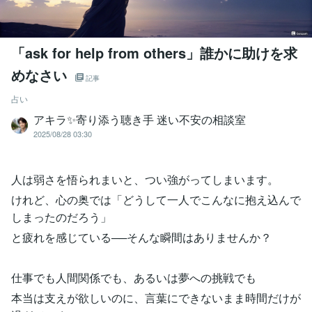
「ask for help from others」誰かに助けを求
めなさい
記事
占い
アキラ✨寄り添う聴き手 迷い不安の相談室
2025/08/28 03:30
人は弱さを悟られまいと、つい強がってしまいます。
けれど、心の奥では「どうして一人でこんなに抱え込んで
しまったのだろう」
と疲れを感じている──そんな瞬間はありませんか？
仕事でも人間関係でも、あるいは夢への挑戦でも
本当は支えが欲しいのに、言葉にできないまま時間だけが