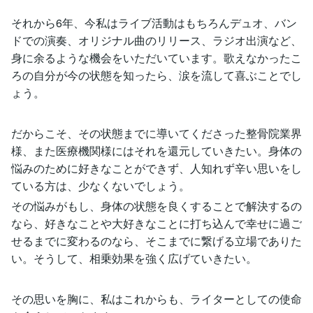
それから6年、今私はライブ活動はもちろんデュオ、バン
ドでの演奏、オリジナル曲のリリース、ラジオ出演など、
身に余るような機会をいただいています。歌えなかったこ
ろの自分が今の状態を知ったら、涙を流して喜ぶことでし
ょう。
だからこそ、その状態までに導いてくださった整骨院業界
様、また医療機関様にはそれを還元していきたい。身体の
悩みのために好きなことができず、人知れず辛い思いをし
ている方は、少なくないでしょう。
その悩みがもし、身体の状態を良くすることで解決するの
なら、好きなことや大好きなことに打ち込んで幸せに過ご
せるまでに変わるのなら、そこまでに繋げる立場でありた
い。そうして、相乗効果を強く広げていきたい。
その思いを胸に、私はこれからも、ライターとしての使命