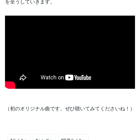
を全うしていきます。
（初のオリジナル曲です。ぜひ聴いてみてくださいね！）
#ライター
#シンガー
#医療ライター