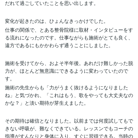
だれて過ごしていたことを思い出します。
変化が起きたのは、ひょんなきっかけでした。
仕事の関係で、とある整骨院様に取材・インタビューをす
る流れになったのです。仕事ながらも施術がとても良く、
遠方であるにもかかわらず通うことにしました。
施術を受けてから、およそ半年後。あれだけ難しかった脱
力が、ほとんど無意識にできるように変わっていたので
す。
施術の先生からも「力がうまく抜けるようになりました
ね」と気づかれ、「これはもう、歌をやっても大丈夫なの
かな？」と淡い期待が芽生えました。
その期待は確信となりました。以前までは何度試してもで
きない呼吸が、難なくできている。レッスンでもコーチの
指導がすんなりと身体に入り、すぐに習得できる。当時の