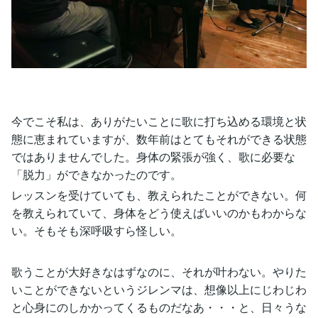
今でこそ私は、ありがたいことに歌に打ち込める環境と状
態に恵まれていますが、数年前はとてもそれができる状態
ではありませんでした。身体の緊張が強く、歌に必要な
「脱力」ができなかったのです。
レッスンを受けていても、教えられたことができない。何
を教えられていて、身体をどう使えばいいのかもわからな
い。そもそも深呼吸すら怪しい。
歌うことが大好きなはずなのに、それが叶わない。やりた
いことができないというジレンマは、想像以上にじわじわ
と心身にのしかかってくるものだなあ・・・と、日々うな