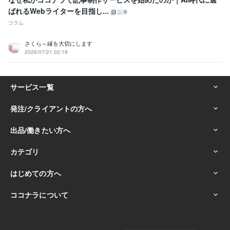
ばれるWebライターを目指し...
記事
コラム
さくら～縁を大切にします
2026/07/21 02:19