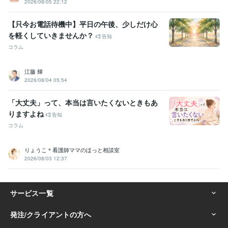
2026/08/05 22:12
【只今お電話待機中】平日の午後、少しだけ心
を軽くしていきませんか？
告知
コラム
江藤 輝
2026/08/04 05:54
「大丈夫」って、本当は言いたくないときもあ
りますよね
告知
コラム
りょうこ＊看護師ママのほっと相談室
2026/08/03 12:37