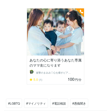
あなたの心に寄り添うあなた専属
のママ友になります
進撃のまみみ♡心を癒すピアヘルパー
100
5.0
円
/分
(1)
#LGBTQ
#マイノリティ
#電話相談
#愚痴聞き