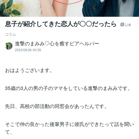
息子が紹介してきた恋人が〇〇だったら
記事
コラム
進撃のまみみ♡心を癒すピアヘルパー
2023/06/26 00:39
おはようございます。
35歳の3人の男の子のママをしている進撃のまみみです。
先日、高校の部活動の同窓会があったんです。
そこで仲の良かった後輩男子に彼氏ができたって話を聞い
て、