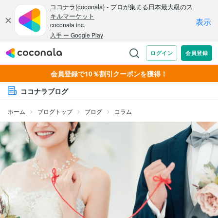
会員登録で10％割引クーポンを獲得！
ココナラブログ
ホーム
ブログトップ
ブログ
コラム