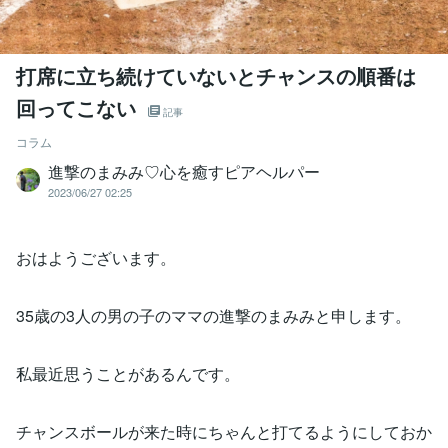
打席に立ち続けていないとチャンスの順番は
回ってこない
記事
コラム
進撃のまみみ♡心を癒すピアヘルパー
2023/06/27 02:25
おはようございます。
35歳の3人の男の子のママの進撃のまみみと申します。
私最近思うことがあるんです。
チャンスボールが来た時にちゃんと打てるようにしておか