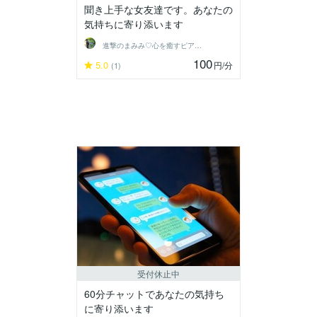
聞き上手な女友達です。あなたの
気持ちに寄り添います
進撃のまみみ♡心を癒すピアヘルパー
100
5.0
円
/分
(1)
受付休止中
60分チャットであなたの気持ち
に寄り添います