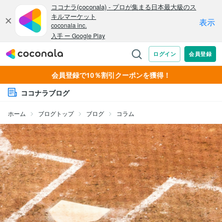
会員登録で10％割引クーポンを獲得！
ココナラブログ
ホーム
ブログトップ
ブログ
コラム