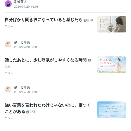
彩波藍人
2026/07/20 15:08
自分ばかり聞き役になっていると感じたら
記事
コラム
泉 るちあ
2026/07/20 08:09
話したあとに、少し呼吸がしやすくなる時間
記事
コラム
泉 るちあ
2026/07/18 03:03
強い言葉を言われたわけじゃないのに、傷つく
ことがある
記事
コラム