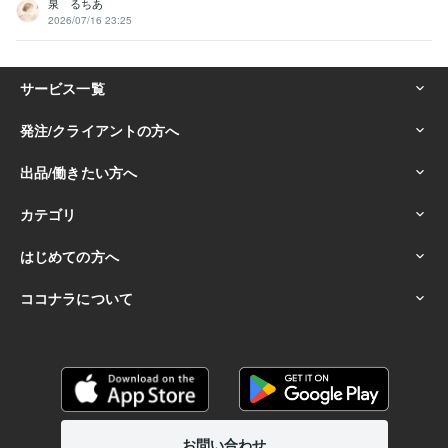
泉 るちあ
2026/07/16 23:25