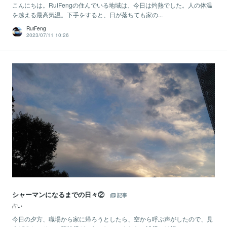
こんにちは。RuiFengの住んでいる地域は、今日は灼熱でした。人の体温
を越える最高気温。下手をすると、日が落ちても家の...
RuiFeng
2023/07/11 10:26
シャーマンになるまでの日々②
記事
占い
今日の夕方、職場から家に帰ろうとしたら、空から呼ぶ声がしたので、見