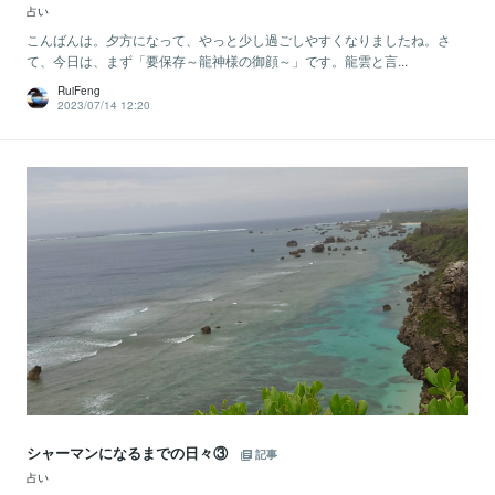
占い
こんばんは。夕方になって、やっと少し過ごしやすくなりましたね。さ
て、今日は、まず「要保存～龍神様の御顔～」です。龍雲と言...
RuiFeng
2023/07/14 12:20
シャーマンになるまでの日々③
記事
占い