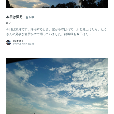
本日は満月
記事
占い
今日は満月です。帰宅するとき、空から呼ばれて、ふと見上げたら、たく
さんの見事な龍雲が空で踊っていました。龍神様も今日はた...
RuiFeng
2023/08/02 10:50