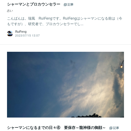
シャーマンとプロカウンセラー
記事
占い
こんばんは。瑞風 RuiFengです。RuiFengはシャーマンになる前は（今
もですが）、研究者で、プロカウンセラーでし...
RuiFeng
2023/07/15 13:07
シャーマンになるまでの日々④ 要保存～龍神様の御顔～
記事