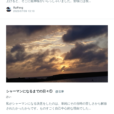
上げると、そこに龍神様がいらっしゃいました。皆様には視...
RuiFeng
2023/07/09 13:10
シャーマンになるまでの日々①
記事
占い
私がシャーマンになる決意をしたのは、単純にその当時の苦しさから解放
されたかったからです。ものすごく自己中心的な理由でした...