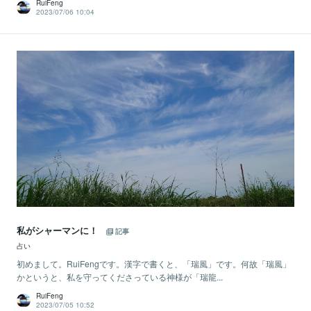
RuiFeng
2023/07/06 10:04
私がシャーマンに！
記事
占い
初めまして。RuiFengです。漢字で書くと、「瑞風」です。何故「瑞風」
かというと、私を守ってくださっている神様が「瑞龍...
RuiFeng
2023/07/05 10:52