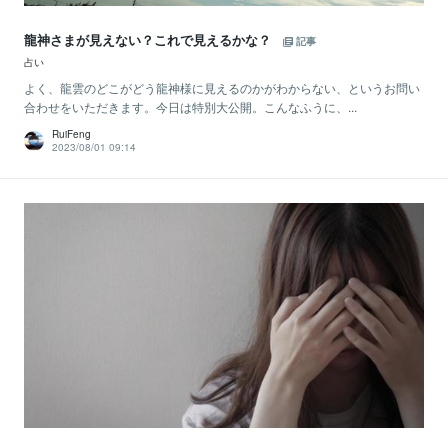
龍神さまが見えない？これで見えるかな？
記事
占い
よく、龍雲のどこがどう龍神様に見えるのかがわからない、というお問い
合わせをいただきます。今日は特別大公開。こんなふうに、...
RuiFeng
2023/08/01 09:14