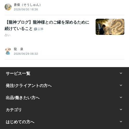
蒼俊（そうしゅん）
2026/06/30 18:36
【龍神ブログ】龍神様とのご縁を深めるために
続けていること
記事
占い
龍 泉
2026/06/29 08:32