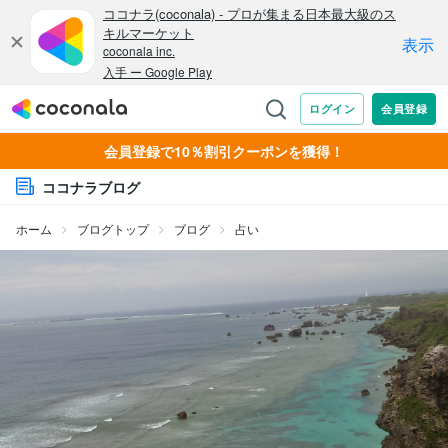
会員登録で10％割引クーポンを獲得！
ココナラブログ
ホーム
ブログトップ
ブログ
占い