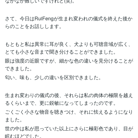
なかなか難しいですけれど(笑)。
さて、今日はRuiFengが生まれ変われの儀式を終えた後か
らのことをお話しします。
もともと私は異常に耳が良く、犬よりも可聴音域が広く、
とても小さな音まで聞き分けることができました。
眼は強度の近眼ですが、細かな色の違いを見分けることが
できました。
匂い、味も、少しの違いを区別できました。
生まれ変わりの儀式の後、それらは私の肉体の極限を越え
るくらいまで、更に鋭敏になってしまったのです。
ごくごく小さな物音を聴きつけ、それに怯えるようになり
ました。
世の中は私が思っていた以上にさらに極彩色であり、目が
眩むほどでした。