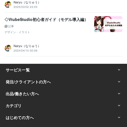
Naryu（なりゅう）
2025/03/02 23:03
◇VtubeStudio初心者ガイド（モデル導入編）
記事
デザイン・イラスト
Naryu（なりゅう）
2024/04/10 00:09