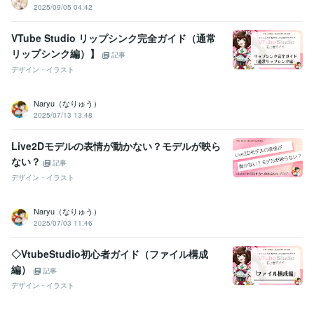
2025/09/05 04:42
VTube Studio リップシンク完全ガイド（通常
リップシンク編）】
記事
デザイン・イラスト
Naryu（なりゅう）
2025/07/13 13:48
Live2Dモデルの表情が動かない？モデルが映ら
ない？
記事
デザイン・イラスト
Naryu（なりゅう）
2025/07/03 11:46
◇VtubeStudio初心者ガイド（ファイル構成
編）
記事
デザイン・イラスト