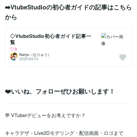
➡️VtubeStudioの初心者ガイドの記事はこちら
から
◇VtubeStudio初心者ガイド記事一
覧
3
Naryu（なりゅう）
2025/04/10
❤️いいね、フォローぜひお願いします！
💬 VTuberデビューをお考えですか？
キャラデザ・Live2Dモデリング・配信画面・ロゴまで