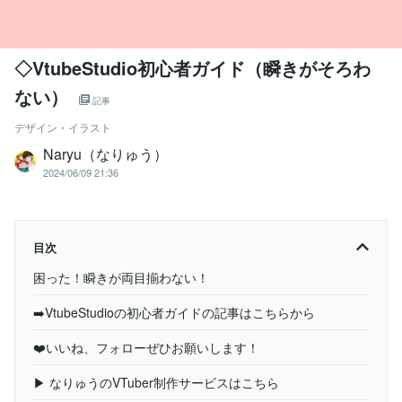
◇VtubeStudio初心者ガイド（瞬きがそろわ
ない）
記事
デザイン・イラスト
Naryu（なりゅう）
2024/06/09 21:36
目次
困った！瞬きが両目揃わない！
➡️VtubeStudioの初心者ガイドの記事はこちらから
❤️いいね、フォローぜひお願いします！
▶ なりゅうのVTuber制作サービスはこちら