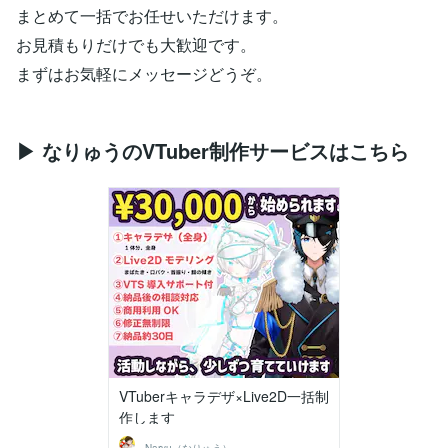
まとめて一括でお任せいただけます。
お見積もりだけでも大歓迎です。
まずはお気軽にメッセージどうぞ。
▶ なりゅうのVTuber制作サービスはこちら
VTuberキャラデザ×Live2D一括制
作します
Naryu（なりゅう）