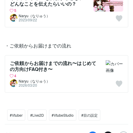
どんなことを伝えたらいいの？
5
Naryu（なりゅう）
2023/09/22
・ご依頼からお届けまでの流れ
ご依頼からお届けまでの流れ〜はじめて
の方向けFAQ付き〜
4
Naryu（なりゅう）
2026/03/20
#Vtuber
#Live2D
#VtubeStudio
#目の設定