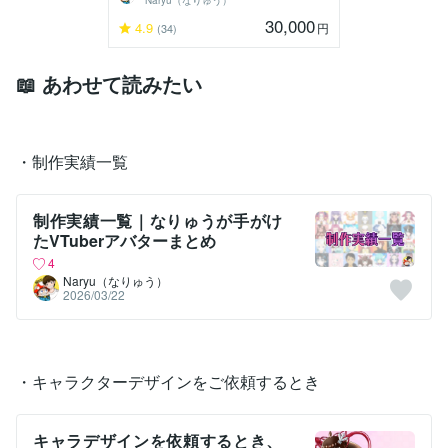
30,000
4.9
円
(34)
📖 あわせて読みたい
・制作実績一覧
制作実績一覧｜なりゅうが手がけ
たVTuberアバターまとめ
4
Naryu（なりゅう）
2026/03/22
・キャラクターデザインをご依頼するとき
キャラデザインを依頼するとき、