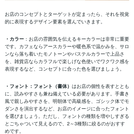
お店のコンセプトとターゲットが定まったら、それを視覚
的に表現するデザイン要素を選んでいきます。
・カラー
：お店の雰囲気を伝えるキーカラーは非常に重要
です。カフェならアースカラーや暖色系で温かみを、サロ
ンなら落ち着いたモノトーンやパステルカラーで上品さ
を、雑貨店ならカラフルで楽しげな色使いでワクワク感を
表現するなど、コンセプトに合った色を選びましょう。
・フォント：フォント（書体）
はお店の個性を表すととも
に、読みやすさも兼ね備えている必要があります。手書き
風で親しみやすさを、明朝体で高級感を、ゴシック体でモ
ダンさを演出するなど、お店のイメージに合ったフォント
を選びましょう。ただし、フォントの種類を増やしすぎる
とごちゃついて見えるので、2～3種類に絞るのがおすす
めです。