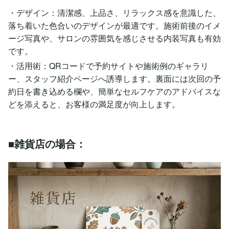
・デザイン：清潔感、上品さ、リラックス感を意識した、
落ち着いた色合いのデザインが最適です。施術前後のイメ
ージ写真や、サロンの雰囲気を感じさせる内装写真も有効
です。
・活用術：QRコードで予約サイトや施術例のギャラリ
ー、スタッフ紹介ページへ誘導します。裏面には次回の予
約日を書き込める欄や、簡単なセルフケアのアドバイスな
どを添えると、お客様の満足度が向上します。
■雑貨店の場合：