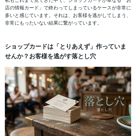
店の情報カード」で終わってしまっているケースが非常に
多いと感じています。それは、お客様を逃がしてしまう、
非常にもったいない結果に繋がっています。
ショップカードは「とりあえず」作っていま
せんか？お客様を逃がす落とし穴