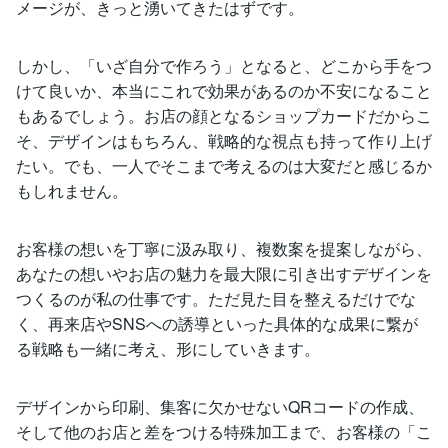
メージが、きっと湧いてきたはずです。
しかし、「いざ自分で作ろう」となると、どこから手をつ
けて良いか、本当にこれで効果があるのか不安になること
もあるでしょう。お店の顔となるショップカードだからこ
そ、デザインはもちろん、戦略的な視点も持って作り上げ
たい。でも、一人でそこまで考えるのは大変だと感じるか
もしれません。
お客様の想いを丁寧に汲み取り、複数案を提案しながら、
あなたの想いやお店の魅力を最大限に引き出すデザインを
つくるのが私の仕事です。ただ見た目を整えるだけでな
く、再来店やSNSへの誘導といった具体的な成果に繋が
る戦略も一緒に考え、形にしていきます。
デザインから印刷、集客に欠かせないQRコードの作成、
そして他のお店と差をつける特殊加工まで、お客様の「こ