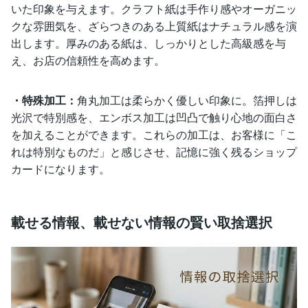
いた印象を与えます。クラフト紙は手作り感やオーガニッ
クな雰囲気を、ざらつきのある上質紙はナチュラル感を演
出します。厚みのある紙は、しっかりとした高級感を与
え、お店の信頼性を高めます。
・特殊加工：
角丸加工は柔らかく優しい印象に。箔押しは
光沢で特別感を、エンボス加工は凹凸で触り心地の面白さ
を加えることができます。これらの加工は、お客様に「こ
れは特別なものだ」と感じさせ、記憶に強く残るショップ
カードになります。
載せる情報、載せない情報の賢い取捨選択