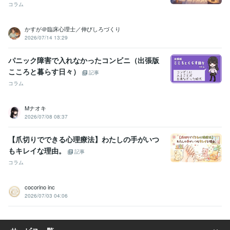
コラム
かすが＠臨床心理士／伸びしろづくり
2026/07/14 13:29
パニック障害で入れなかったコンビニ（出張版
こころと暮らす日々）
記事
コラム
Mナオキ
2026/07/08 08:37
【爪切りでできる心理療法】わたしの手がいつ
もキレイな理由。
記事
コラム
cocorino inc
2026/07/03 04:06