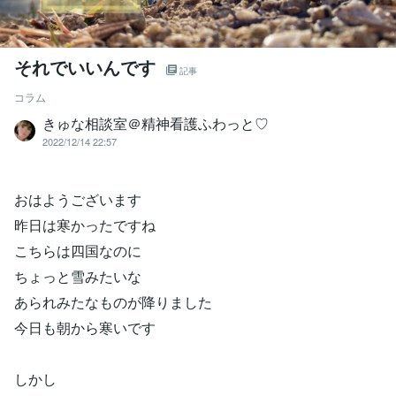
それでいいんです
記事
コラム
きゅな相談室＠精神看護ふわっと♡
2022/12/14 22:57
おはようございます
昨日は寒かったですね
こちらは四国なのに
ちょっと雪みたいな
あられみたなものが降りました
今日も朝から寒いです
しかし