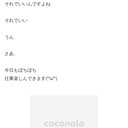
それでいいんですよね
それでいい
うん
さあ、
今日もぼちぼち
仕事楽しんできます(*'ω'*)