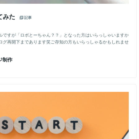
てみた
記事
ルですが「ロボとーちゃん？？」となった方はいらっしゃいますか
ログ再開下まであります笑ご存知の方もいらっしゃるかもしれませ
ージ制作