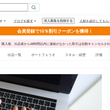
会員登録で10％割引クーポンを獲得！
。購入後、出品者から48時間以内に連絡がなかった取引は自動キャンセルさ
出品一覧
ポートフォリオ
スキル・経歴
評価