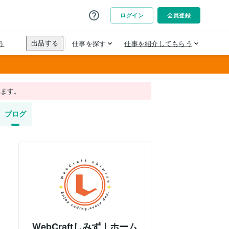
れます。
ブログ
WebCraftしみず｜ホーム