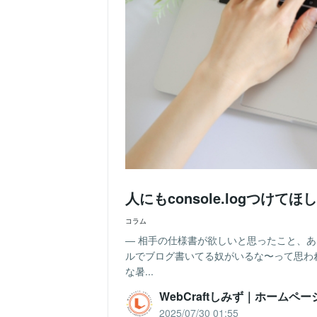
人にもconsole.logつけ
コラム
― 相手の仕様書が欲しいと思ったこと、
ルでブログ書いてる奴がいるな〜って思わ
な暑...
WebCraftしみず｜ホームペ
2025/07/30 01:55