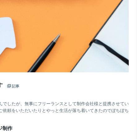
す
記事
んでしたが、無事にフリーランスとして制作会社様と提携させてい
ご依頼をいただいたりとやっと生活が落ち着いてきたのでぼちぼち
ージ制作