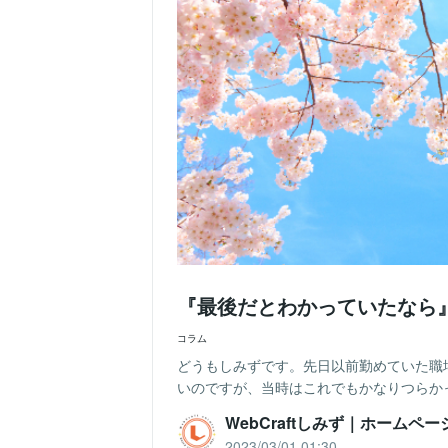
『最後だとわかっていたなら
コラム
どうもしみずです。先日以前勤めていた職
いのですが、当時はこれでもかなりつらかった
WebCraftしみず｜ホームペ
2023/03/01 01:30