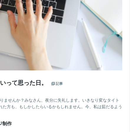
てほしいって思った日。
記事
ありませんか？みなさん、夜分に失礼します。いきなり変なタイト
れた方も、もしかしたらいるかもしれません。今、私は茹だるよう
ージ制作