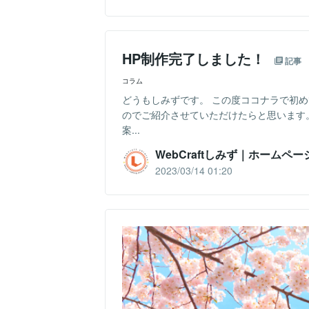
HP制作完了しました！
記事
コラム
どうもしみずです。 この度ココナラで初
のでご紹介させていただけたらと思います
案...
WebCraftしみず｜ホームペ
2023/03/14 01:20