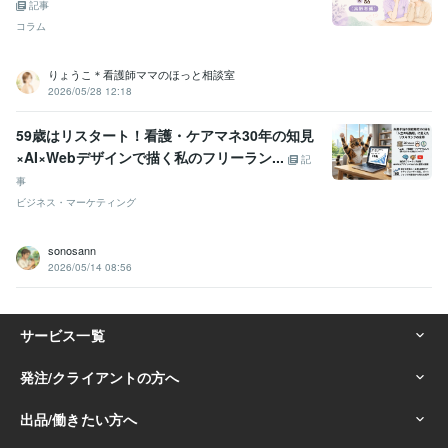
記事
コラム
りょうこ＊看護師ママのほっと相談室
2026/05/28 12:18
59歳はリスタート！看護・ケアマネ30年の知見
×AI×Webデザインで描く私のフリーラン...
記
事
ビジネス・マーケティング
sonosann
2026/05/14 08:56