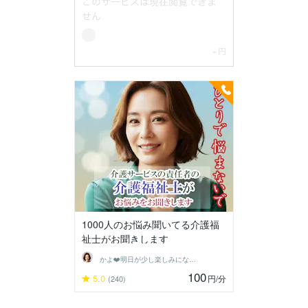
1000人のお悩み聞いてる介護福
祉士がお聞きします
かよ❤️明日が少し楽しみになる場所
100
5.0
円
/分
(240)