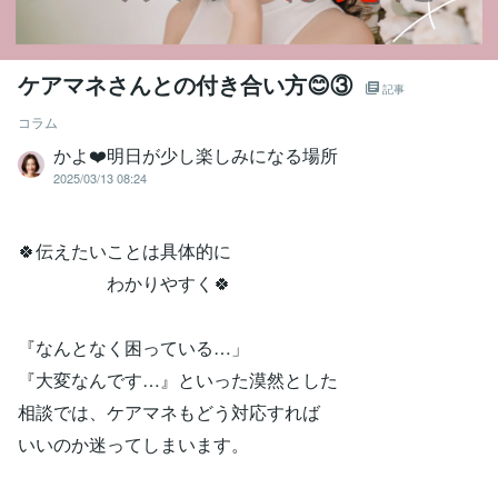
ケアマネさんとの付き合い方😊③
記事
コラム
かよ❤️明日が少し楽しみになる場所
2025/03/13 08:24
🍀伝えたいことは具体的に
わかりやすく🍀
『なんとなく困っている…」
『大変なんです…』といった漠然とした
相談では、ケアマネもどう対応すれば
いいのか迷ってしまいます。