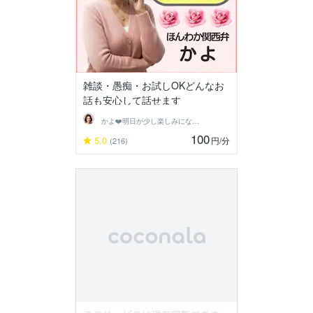
雑談・愚痴・お試しOKどんなお
話も安心して話せます
かよ❤️明日が少し楽しみになる場所
100
5.0
円
/分
(216)