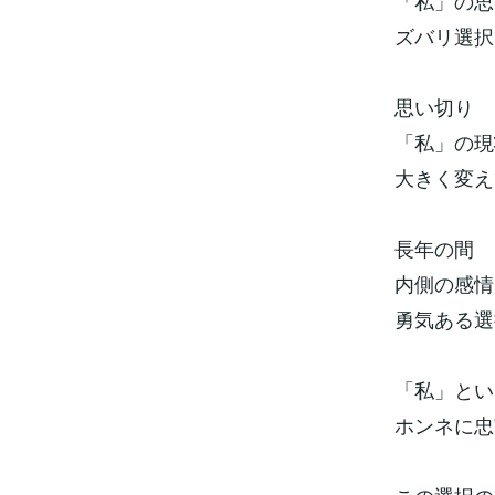
「私」の思
ズバリ選択
思い切り
「私」の現
大きく変え
長年の間
内側の感情
勇気ある選
「私」とい
ホンネに忠