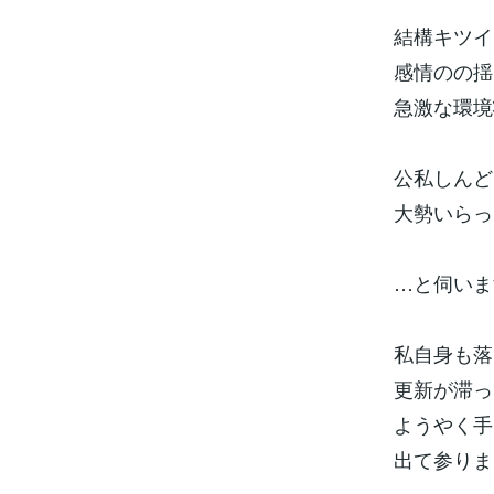
結構キツイ
感情のの揺
急激な環境
公私しんど
大勢いらっ
…と伺いま
私自身も落
更新が滞っ
ようやく手
出て参りま