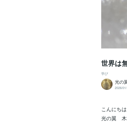
世界は
学び
光の翼
2026/01/
こんにちは
光の翼 木