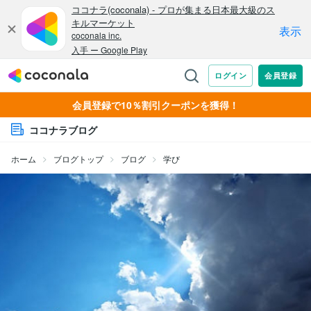
会員登録で10％割引クーポンを獲得！
ココナラブログ
ホーム
ブログトップ
ブログ
学び