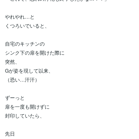
やれやれ…と
くつろいでいると、
自宅のキッチンの
シンク下の扉を開けた際に
突然、
Gが姿を現して以来、
（恐い…汗汗）
ずーっと
扉を一度も開けずに
封印していたら、
先日