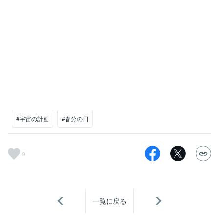
#宇宙の計画
#春分の日
9
一覧に戻る