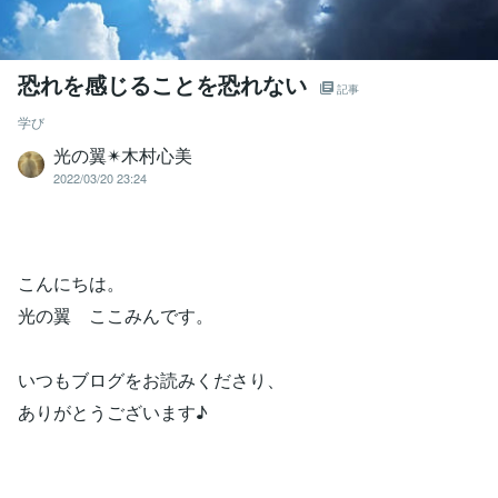
恐れを感じることを恐れない
記事
学び
光の翼✴︎木村心美
2022/03/20 23:24
こんにちは。
光の翼 ここみんです。
いつもブログをお読みくださり、
ありがとうございます♪