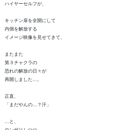
ハイヤーセルフが、
キッチン扉を全開にして
内側を解放する
イメージ映像を見せてきて、
またまた
第３チャクラの
恐れの解放の日々が
再開しました…。
正直、
「まだやんの…？汗」
…と、
ウンザリしつつ