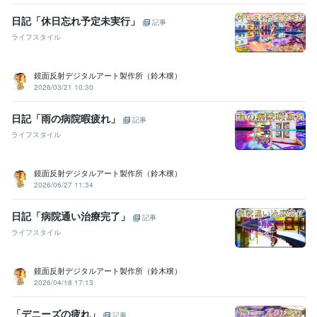
日記「休日忘れ予定未実行」
記事
ライフスタイル
鏡面反射デジタルアート製作所（鈴木穣）
2026/03/21 10:30
日記「雨の病院暇疲れ」
記事
ライフスタイル
鏡面反射デジタルアート製作所（鈴木穣）
2026/06/27 11:34
日記「病院通い治療完了」
記事
ライフスタイル
鏡面反射デジタルアート製作所（鈴木穣）
2026/04/18 17:13
「デニーズの疲れ」
記事