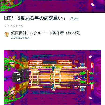
日記「2度ある事の病院通い」
記事
ライフスタイル
鏡面反射デジタルアート製作所（鈴木穣）
2026/03/26 13:41