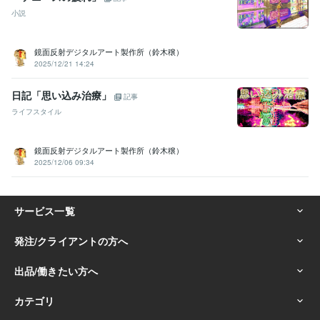
小説
鏡面反射デジタルアート製作所（鈴木穣）
2025/12/21 14:24
日記「思い込み治療」
記事
ライフスタイル
鏡面反射デジタルアート製作所（鈴木穣）
2025/12/06 09:34