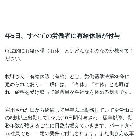
年5日、すべての労働者に有給休暇が付与
Q.法的に有給休暇（有休）とはどんなものなのか教えてく
ださい。
牧野さん「有給休暇（有給）とは、労働基準法第39条に
定められており、一般には、『有休』『年休』とも呼ば
れ、給料を受け取って従業員が会社等を休める制度です。
雇用された日から継続して半年以上勤務していて全労働日
の8割以上出勤していれば10日間付与され、翌年以降、勤
務年数が増えるごとに日数も増えていきます。パートタイ
ム社員でも、一定の要件で付与されます。また働き方改革