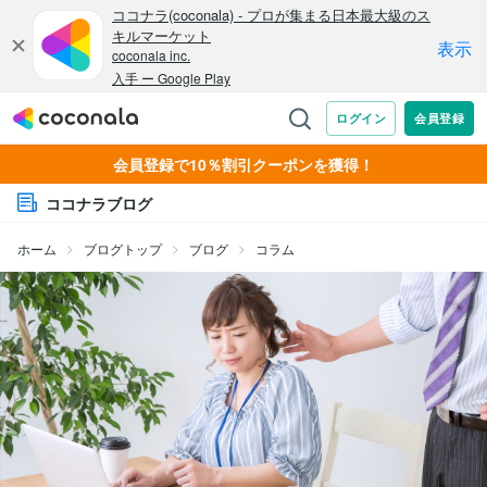
会員登録で10％割引クーポンを獲得！
ココナラブログ
ホーム
ブログトップ
ブログ
コラム