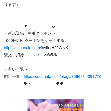
ります」
＿＿＿＿＿💗＿＿＿＿＿＿💛＿＿＿＿
＜新規登録・割引クーポン＞
1000円割引クーポンをゲットする。
https://coconala.com/
invite/H20WNK
紫光：招待コード→ H20WNK
＜占い一覧＞
鑑定一覧：
https://coconala.com/blogs/3566974/391770
＿＿＿＿＿💛💗＿＿＿＿＿＿💗💛＿＿＿＿