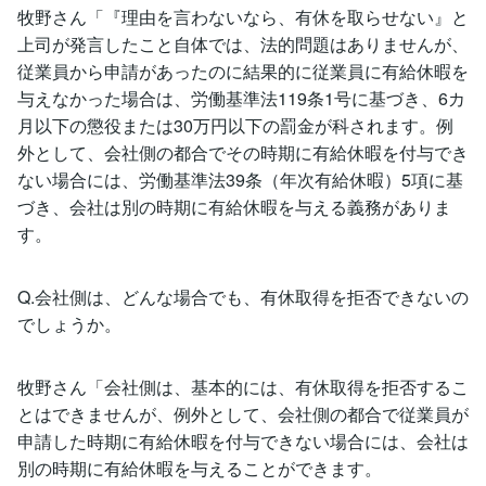
牧野さん「『理由を言わないなら、有休を取らせない』と
上司が発言したこと自体では、法的問題はありませんが、
従業員から申請があったのに結果的に従業員に有給休暇を
与えなかった場合は、労働基準法119条1号に基づき、6カ
月以下の懲役または30万円以下の罰金が科されます。例
外として、会社側の都合でその時期に有給休暇を付与でき
ない場合には、労働基準法39条（年次有給休暇）5項に基
づき、会社は別の時期に有給休暇を与える義務がありま
す。
Q.会社側は、どんな場合でも、有休取得を拒否できないの
でしょうか。
牧野さん「会社側は、基本的には、有休取得を拒否するこ
とはできませんが、例外として、会社側の都合で従業員が
申請した時期に有給休暇を付与できない場合には、会社は
別の時期に有給休暇を与えることができます。