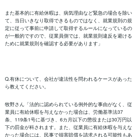
また基本的に有給休暇は、病気理由など緊急の場合を除い
て、当日いきなり取得できるものではなく、就業規則の規
定に従って事前に申請して取得するルールになっているの
が一般的ですので、従業員側では、就業規則違反を避ける
ために就業規則を確認する必要があります」
Q.有休について、会社が違法性を問われるケースがあった
ら教えてください。
牧野さん「法的に認められている例外的な事由がなく、従
業員に有給休暇を与えなかった場合は、労働基準法37
条、119条1号に基づき、6カ月以下の懲役または30万円以
下の罰金が科されます。また、従業員に有給休暇を与えな
かった場合には、民事で損害賠償を請求される可能性もあ