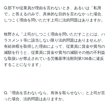
Q.部下や従業員が理由を言わないとき、あるいは「私用
で」と答えるのみで、具体的な目的を言わなかった場合、
しつこく理由を問いただす上司に法的問題はありますか。
牧野さん「上司がしつこく理由を問いただすことには、ハ
ラスメント等に該当しない限り法的問題はありませんが、
有給休暇を取得した理由によって、従業員に賃金や賞与の
減額を行うと、従業員に賃金や賞与の減額その他の不利益
な取扱いが禁止されている労働基準法附則第136条に違反
することになります」
Q.「理由を言わないなら、有休を取らせない」と上司が言
った場合、法的問題はありますか。