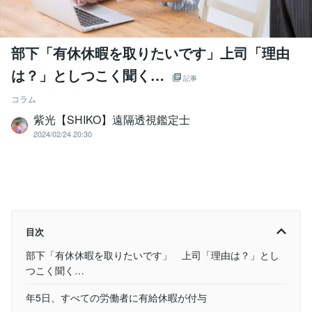
部下「有休休暇を取りたいです」上司「理由
は？」としつこく聞く…
記事
コラム
紫光【SHIKO】遠隔透視鑑定士
2024/02/24 20:30
目次
部下「有休休暇を取りたいです」 上司「理由は？」とし
つこく聞く…
年5日、すべての労働者に有給休暇が付与