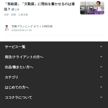
「有給届」「欠勤届」に理由を書かせるのは違
法？
記事
法律・税務・士業全般
労務プランニング オフィスINOUE
2026/03/09 01:30