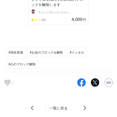
ックを解除します
マインドブロックバスター 藤田貴子・福岡
4,000
5.0
円
(85)
#潜在意識
#お金のブロックを解除
#メンタル
#心のブロック解除
0
一覧に戻る