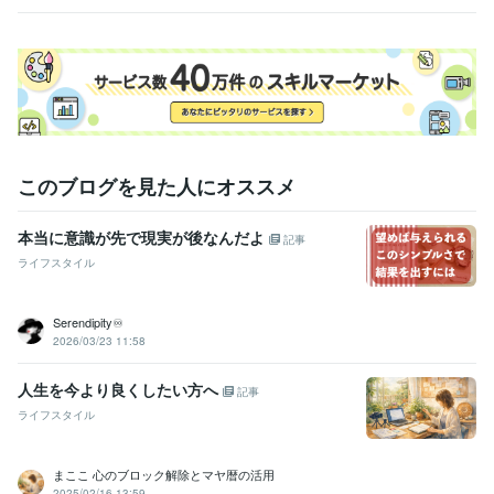
このブログを見た人にオススメ
本当に意識が先で現実が後なんだよ
記事
ライフスタイル
Serendipity♾️
2026/03/23 11:58
人生を今より良くしたい方へ
記事
ライフスタイル
まここ 心のブロック解除とマヤ暦の活用
2025/02/16 13:59