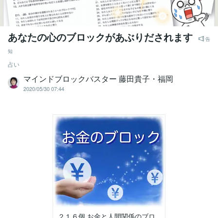
あなたの心のブロックがあぶりだされます
告
知
占い
マインドブロックバスター 藤田貴子・福岡
2020/05/30 07:44
２１６個 お金と人間関係のブロ