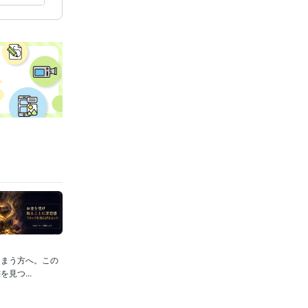
しまう方へ。この
見つ...