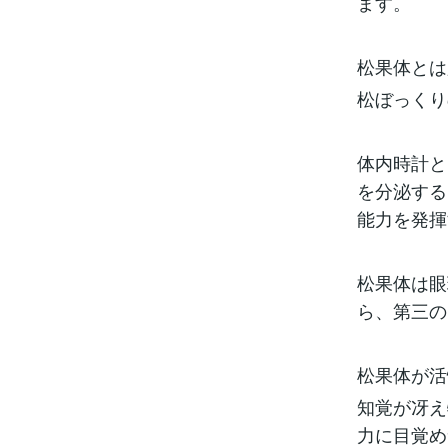
ます。
松果体とは
松ぼっくり
体内時計と
を分泌する
能力を発揮
松果体は眼
ら、第三の
松果体が活
知覚が冴え
力に目覚め