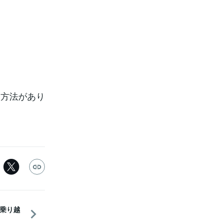
る方法があり
乗り越