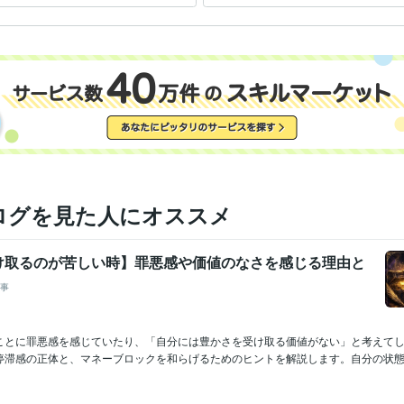
ログを見た人にオススメ
け取るのが苦しい時】罪悪感や価値のなさを感じる理由と
事
ことに罪悪感を感じていたり、「自分には豊かさを受け取る価値がない」と考えて
停滞感の正体と、マネーブロックを和らげるためのヒントを解説します。自分の状態を