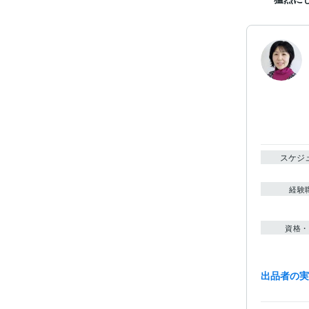
スケジ
経験
資格・
出品者の
得意