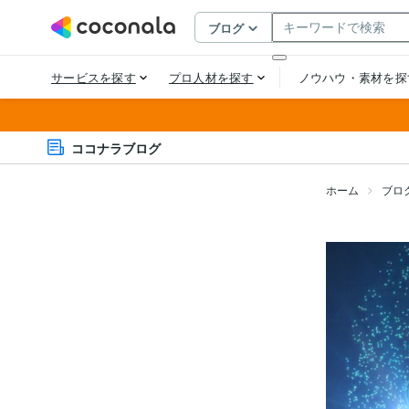
ココナラブログ
ホーム
ブロ