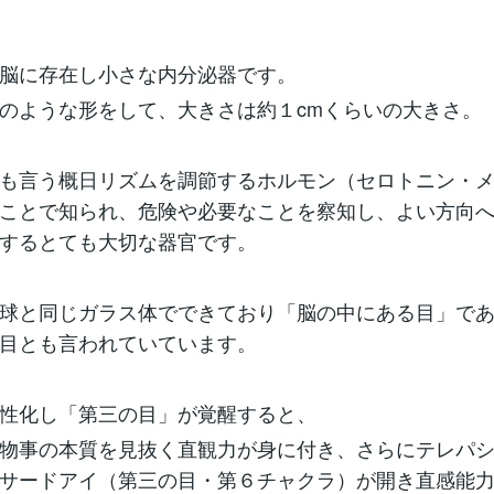
脳に存在し小さな内分泌器です。
のような形をして、大きさは約１cmくらいの大きさ。
も言う概日リズムを調節するホルモン（セロトニン・
ことで知られ、危険や必要なことを察知し、よい方向
するとても大切な器官です。
球と同じガラス体でできており「脳の中にある目」で
目とも言われていています。
性化し「第三の目」が覚醒すると、
物事の本質を見抜く直観力が身に付き、さらにテレパ
サードアイ（第三の目・第６チャクラ）が開き直感能