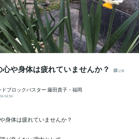
の心や身体は疲れていませんか？
記事
ンドブロックバスター 藤田貴子・福岡
04 04:54
や身体は疲れていませんか？