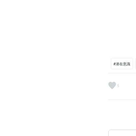
#潜在意識
5