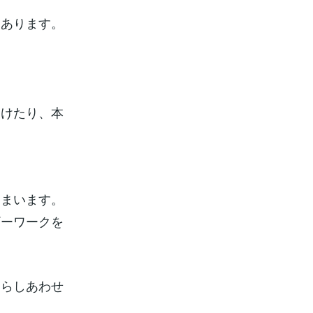
もあります。
受けたり、本
しまいます。
ギーワークを
ならしあわせ