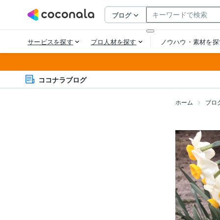
ココナラブログ
ホーム
ブロ