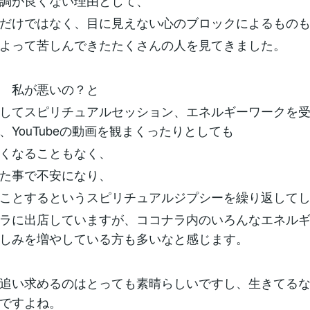
調が良くない理由として、
だけではなく、目に見えない心のブロックによるもの
よって苦しんできたたくさんの人を見てきました。
 私が悪いの？と
してスピリチュアルセッション、エネルギーワークを
、YouTubeの動画を観まくったりとしても
くなることもなく、
た事で不安になり、
ことするというスピリチュアルジプシーを繰り返して
ラに出店していますが、ココナラ内のいろんなエネル
しみを増やしている方も多いなと感じます。
追い求めるのはとっても素晴らしいですし、生きてる
ですよね。