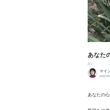
あなた
占い
マイ
2022/03/
あなたの心