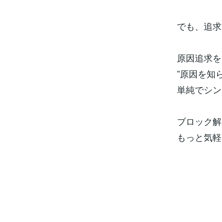
でも、追求
原因追求を
”原因を知
単純でシン
ブロック解
もっと気軽