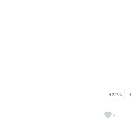
#スマホ
9