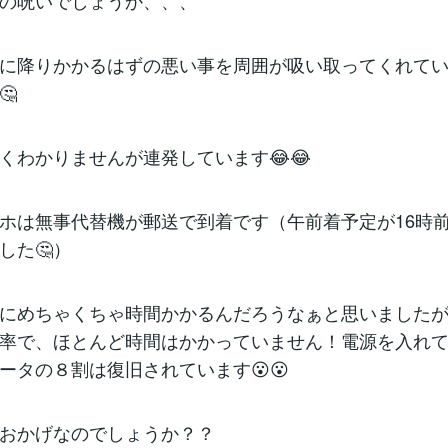
の呪いでしょうか、、、
に降りかかるはずの悪い事を周囲が吸い取ってくれて
🤔
くわかりませんが連発しています😂😂
ホは無事代替機が郵送で到着です（午前着予定が16時
した🤔）
にめちゃくちゃ時間かかるんだろうなぁと思いましたが
率で、ほとんど時間はかかっていません！電源を入れ
ータの８割は復旧されています😮😮
おかげなのでしょうか？？