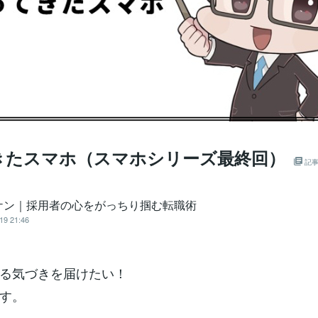
きたスマホ（スマホシリーズ最終回）
記
ケン｜採用者の心をがっちり掴む転職術
19 21:46
る気づきを届けたい！
す。