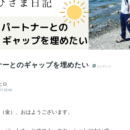
ナーとのギャップを埋めたい
コンテンツ
ヒロ
17 22:09
（金）、おはようございます。