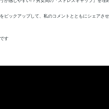
うが感じやすい!？男女間の『ストレスギャップ』を埋
をピックアップして、私のコメントとともにシェアさ
です