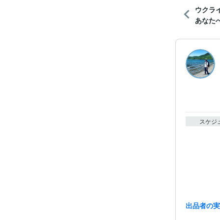
ウクラ
あなた
スケジ
出品者の