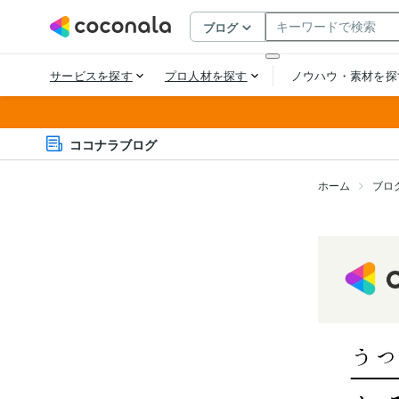
ココナラブログ
ホーム
ブロ