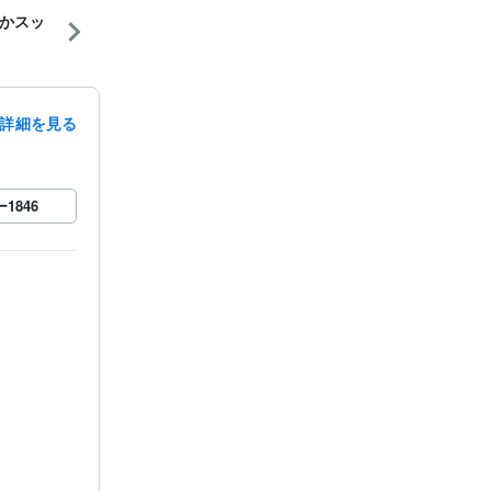
かスッ
詳細を見る
ー
1846