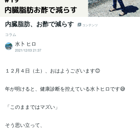
内臓脂肪、お酢で減らす
コンテンツ
コラム
水卜 ヒロ
2021/12/03 21:37
１２月４日（土）、おはようございます😊
年が明けると、健康診断を控えている水卜ヒロです😅
「このままではマズい」
そう思い立って、