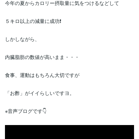
今年の夏からカロリー摂取量に気をつけるなどして
５キロ以上の減量に成功❗
しかしながら、
内臓脂肪の数値が高いまま・・・
食事、運動はもちろん大切ですが
「お酢」がイイらしいですヨ。
※音声ブログです👇