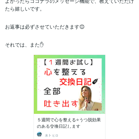
よかったらココナラのメッセージ機能で、教えていただけ
たら嬉しいです。
お返事は必ずさせていただきます😊
それでは、また✋
５週間で心を整える⭐うつ脱効果
のある交換日記します
水卜 ヒロ