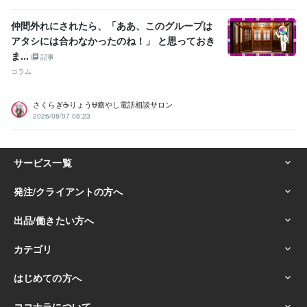
仲間外れにされたら、「ああ、このグループは
アタシには合わなかったのね！」 と思っておき
ま...
記事
コラム
さくらぎ☕りょう⛎癒やし電話相談サロン
2026/08/07 08:23