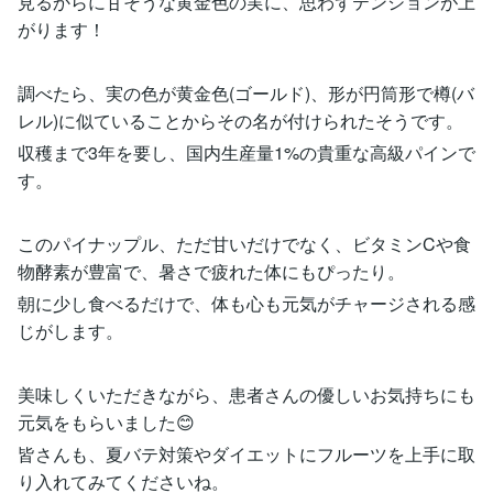
見るからに甘そうな黄金色の実に、思わずテンションが上
がります！
調べたら、実の色が黄金色(ゴールド)、形が円筒形で樽(バ
レル)に似ていることからその名が付けられたそうです。
収穫まで3年を要し、国内生産量1%の貴重な高級パインで
す。
このパイナップル、ただ甘いだけでなく、ビタミンCや食
物酵素が豊富で、暑さで疲れた体にもぴったり。
朝に少し食べるだけで、体も心も元気がチャージされる感
じがします。
美味しくいただきながら、患者さんの優しいお気持ちにも
元気をもらいました😊
皆さんも、夏バテ対策やダイエットにフルーツを上手に取
り入れてみてくださいね。