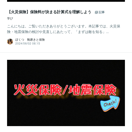
【火災保険】保険料が決まる計算式を理解しよう
記事
学び
こんにちは。ご覧いただきありがとうございます。本記事では、火災保
険・地震保険の検討や見直しにあたって、「まずは敵を知る」...
ぽくつ 靴磨きと保険
2024/06/02 08:15