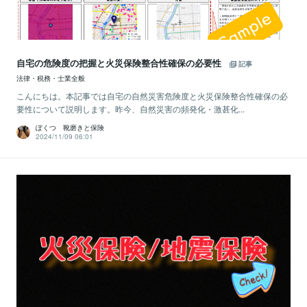
自宅の危険度の把握と火災保険整合性確保の必要性
記事
法律・税務・士業全般
こんにちは。本記事では自宅の自然災害危険度と火災保険整合性確保の必
要性について説明します。昨今、自然災害の頻発化・激甚化...
ぽくつ 靴磨きと保険
2024/11/09 06:01