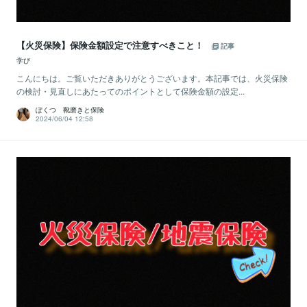
【火災保険】保険金額設定で注意すべきこと！
記事
学び
こんにちは。ご覧いただきありがとうございます。本記事では、火災保険
の検討・見直しにあたってのポイントとして保険金額の設定...
ぽくつ 靴磨きと保険
2024/06/04 12:58