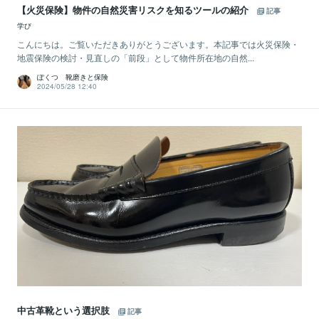
【火災保険】物件の自然災害リスクを知るツールの紹介
記事
学び
こんにちは。ご覧いただきありがとうございます。本記事では火災保険・
地震保険の検討・見直しの「前段」として物件所在地の自然...
ぽくつ 靴磨きと保険
2024/05/28 12:40
中古革靴という選択肢
記事