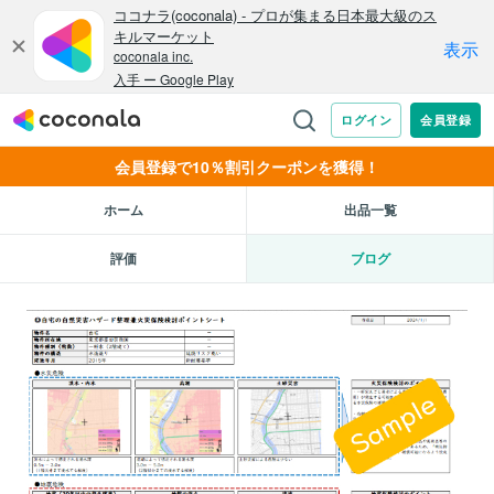
会員登録で10％割引クーポンを獲得！
ホーム
出品一覧
評価
ブログ