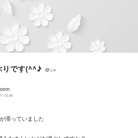
りです(^^♪
記事
 room
11 02:36
が滞っていました