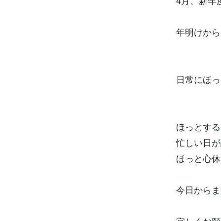
4月、新年
年明けから
日常にほっ
ほっとする
忙しい日が
ほっと心休
今日からま