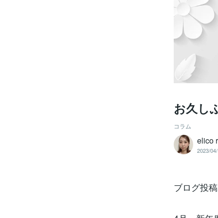
お久しぶ
コラム
elico
2023/04/
ブログ投稿