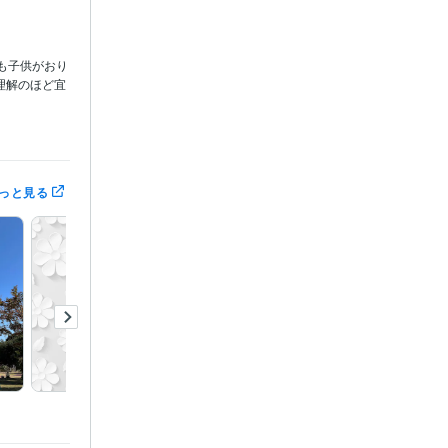
も子供がおり
理解のほど宜
無意識のケア
っと見る