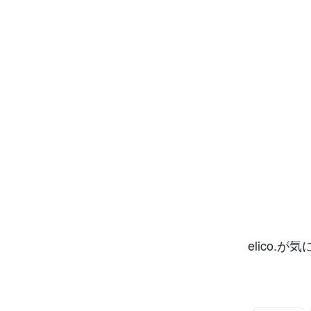
elico