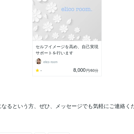
セルフイメージを高め、自己実現
サポートを行います
elico room
8,000
-
円
/60分
.が気になるという方、ぜひ、メッセージでも気軽にご連絡く