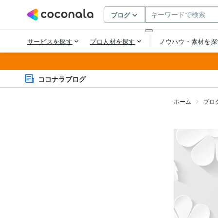
ココナラブログ
ホーム
ブロ