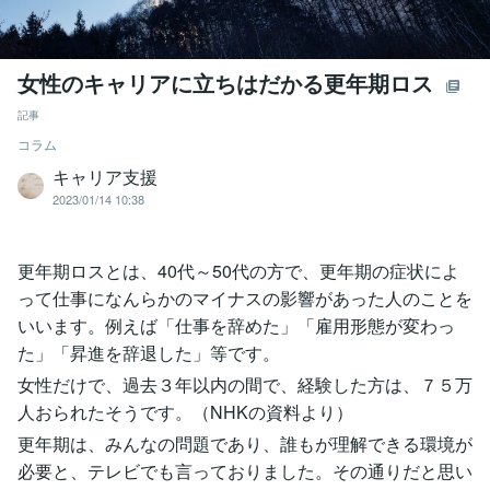
女性のキャリアに立ちはだかる更年期ロス
記事
コラム
キャリア支援
2023/01/14 10:38
更年期ロスとは、40代～50代の方で、更年期の症状によ
って仕事になんらかのマイナスの影響があった人のことを
いいます。例えば「仕事を辞めた」「雇用形態が変わっ
た」「昇進を辞退した」等です。
女性だけで、過去３年以内の間で、経験した方は、７５万
人おられたそうです。（NHKの資料より）
更年期は、みんなの問題であり、誰もが理解できる環境が
必要と、テレビでも言っておりました。その通りだと思い