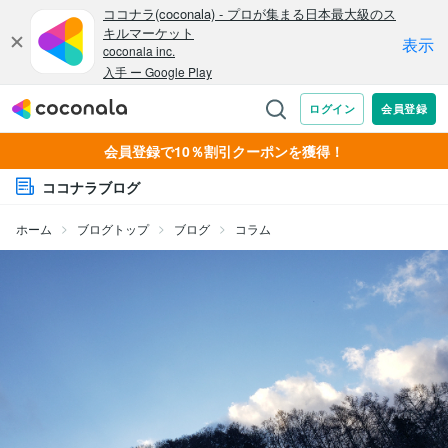
会員登録で10％割引クーポンを獲得！
ココナラブログ
ホーム
ブログトップ
ブログ
コラム