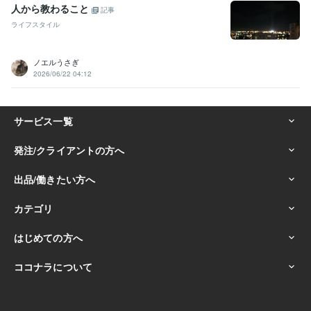
人から教わること
記事
ライフスタイル
ノエルうさぎ
2026/06/22 04:12