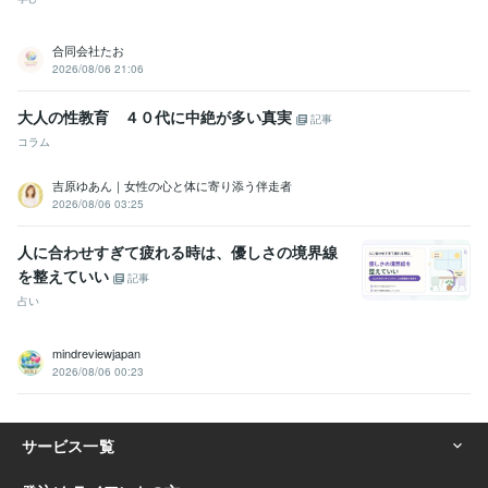
合同会社たお
2026/08/06 21:06
大人の性教育 ４０代に中絶が多い真実
記事
コラム
吉原ゆあん｜女性の心と体に寄り添う伴走者
2026/08/06 03:25
人に合わせすぎて疲れる時は、優しさの境界線
を整えていい
記事
占い
mindreviewjapan
2026/08/06 00:23