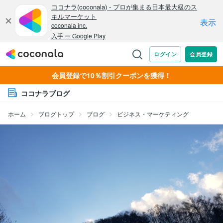
会員登録で10％割引クーポンを獲得！
ココナラブログ
ホーム
ブログトップ
ブログ
ビジネス・マーケティング