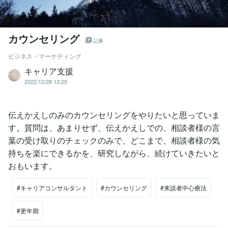
カウンセリング
記事
ビジネス・マーケティング
キャリア支援
2022/12/28 13:25
伝えかえしのみのカウンセリングをやりたいと思っていま
す。質問は、あまりせず、伝えかえしでの、相談者様の言
葉の受け取りのチェックのみで、どこまで、相談者様の気
持ちを楽にできるかを、研究しながら、続けていきたいと
おもいます。
#キャリアコンサルタント
#カウンセリング
#来談者中心療法
#更年期