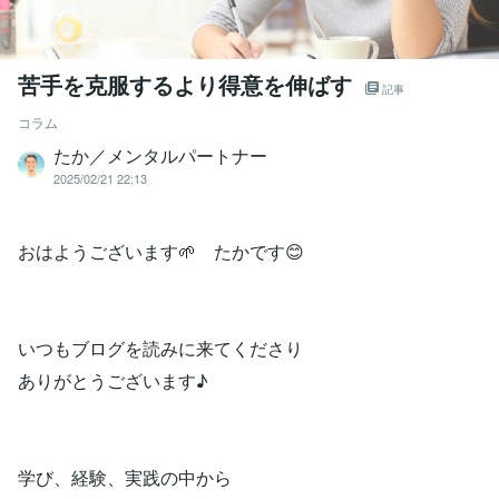
苦手を克服するより得意を伸ばす
記事
コラム
たか／メンタルパートナー
2025/02/21 22:13
おはようございます🌱 たかです😊
いつもブログを読みに来てくださり
ありがとうございます♪
学び、経験、実践の中から