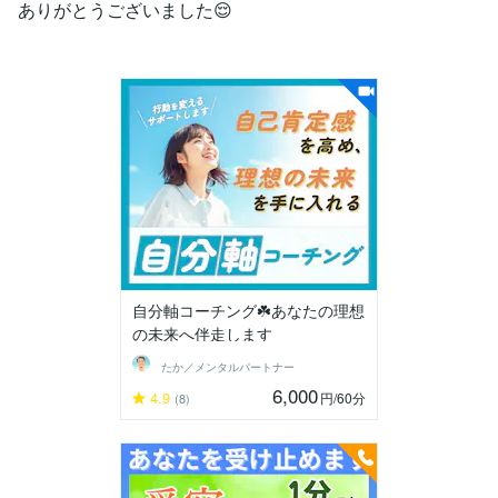
ありがとうございました😌
自分軸コーチング☘️あなたの理想
の未来へ伴走します
たか／メンタルパートナー
6,000
4.9
円
/60分
(8)