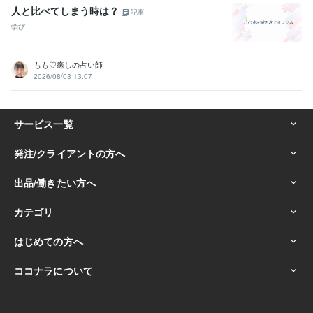
人と比べてしまう時は？
記事
学び
もも♡癒しの占い師
2026/08/03 13:07