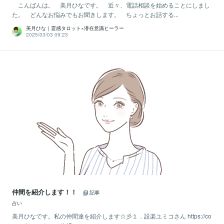
こんばんは。 美月ひなです。 近々、電話相談を始めることにしまし
た。 どんなお悩みでもお聞きします。 ちょっとお話する...
美月ひな｜霊感タロット×潜在意識ヒーラー
2025/03/03 09:23
仲間を紹介します！！
記事
占い
美月ひなです。私の仲間達を紹介します☆彡１．設楽ユミコさん https://co