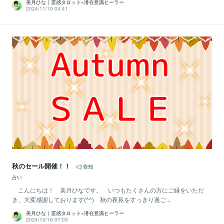
美月ひな｜霊感タロット×潜在意識ヒーラー
2024/11/10 04:41
秋のセール開催！！
告知
占い
こんにちは！ 美月ひなです。 いつもたくさんの方にご縁をいただ
き、大変感謝しております(^^) 秋の夜長をすっきり過ご...
美月ひな｜霊感タロット×潜在意識ヒーラー
2024/10/16 07:03