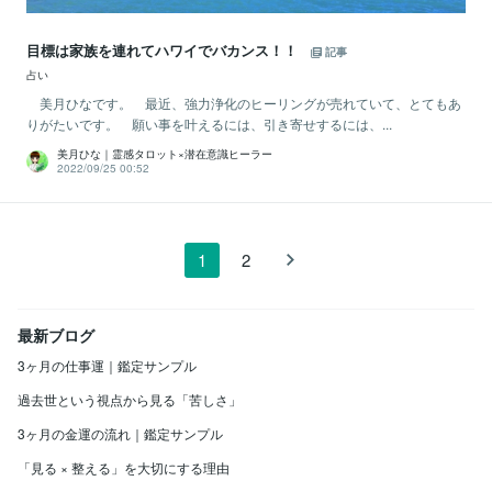
目標は家族を連れてハワイでバカンス！！
記事
占い
美月ひなです。 最近、強力浄化のヒーリングが売れていて、とてもあ
りがたいです。 願い事を叶えるには、引き寄せするには、...
美月ひな｜霊感タロット×潜在意識ヒーラー
2022/09/25 00:52
1
2
最新ブログ
3ヶ月の仕事運｜鑑定サンプル
過去世という視点から見る「苦しさ」
3ヶ月の金運の流れ｜鑑定サンプル
「見る × 整える」を大切にする理由