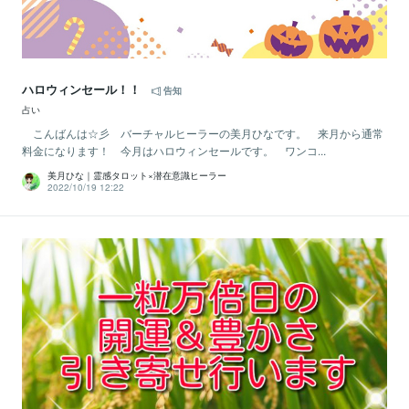
ハロウィンセール！！
告知
占い
こんばんは☆彡 バーチャルヒーラーの美月ひなです。 来月から通常
料金になります！ 今月はハロウィンセールです。 ワンコ...
美月ひな｜霊感タロット×潜在意識ヒーラー
2022/10/19 12:22