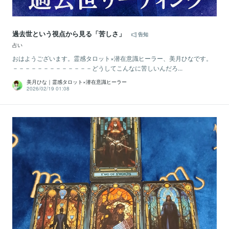
過去世という視点から見る「苦しさ」
告知
占い
おはようございます。霊感タロット×潜在意識ヒーラー、美月ひなです。
－－－－－－－－－－－－－どうしてこんなに苦しいんだろ...
美月ひな｜霊感タロット×潜在意識ヒーラー
2026/02/19 01:08