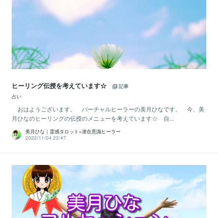
ヒーリング伝授を考えています☆
記事
占い
おはようございます。 バーチャルヒーラーの美月ひなです。 今、美
月ひなのヒーリングの伝授のメニューを考えています☆ 自...
美月ひな｜霊感タロット×潜在意識ヒーラー
2022/11/04 23:47