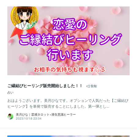
ご縁結びヒーリング販売開始しました！！
告知
占い
おはようございます。美月ひなです。オプションで人気だった【ご縁結び
ヒーリング】を単発で販売することにしました。第一弾とし...
美月ひな｜霊感タロット×潜在意識ヒーラー
2023/10/18 23:04