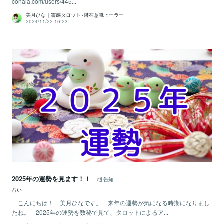
conala.com/users/445...
美月ひな｜霊感タロット×潜在意識ヒーラー
2024/11/22 16:23
2025年の運勢を見ます！！
告知
占い
こんにちは！ 美月ひなです。 来年の運勢が気になる時期になりまし
たね。 2025年の運勢を数秘で見て、タロットによるア...