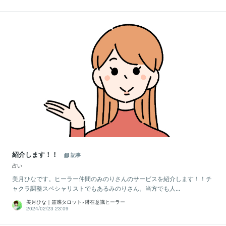
紹介します！！
記事
占い
美月ひなです。ヒーラー仲間のみのりさんのサービスを紹介します！！チ
ャクラ調整スペシャリストでもあるみのりさん。当方でも人...
美月ひな｜霊感タロット×潜在意識ヒーラー
2024/02/23 23:09