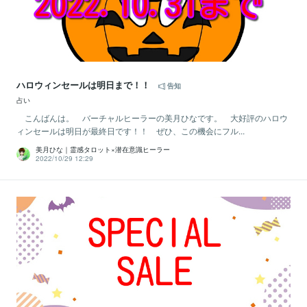
ハロウィンセールは明日まで！！
告知
占い
こんばんは。 バーチャルヒーラーの美月ひなです。 大好評のハロウ
ィンセールは明日が最終日です！！ ぜひ、この機会にフル...
美月ひな｜霊感タロット×潜在意識ヒーラー
2022/10/29 12:29