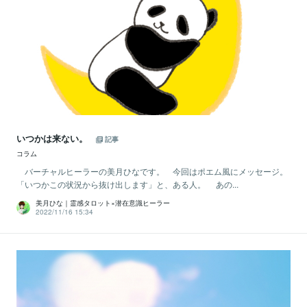
いつかは来ない。
記事
コラム
バーチャルヒーラーの美月ひなです。 今回はポエム風にメッセージ。
「いつかこの状況から抜け出します」と、ある人。 あの...
美月ひな｜霊感タロット×潜在意識ヒーラー
2022/11/16 15:34