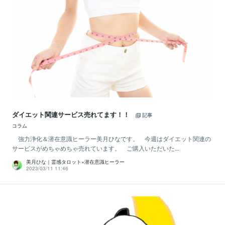
ダイエット関連サービス売れてます！！
記事
コラム
強力浄化＆潜在意識ヒーラー美月ひなです。 今週はダイエット関連の
サービスがめちゃめちゃ売れています。 ご購入いただいた...
美月ひな｜霊感タロット×潜在意識ヒーラー
2023/03/11 11:46