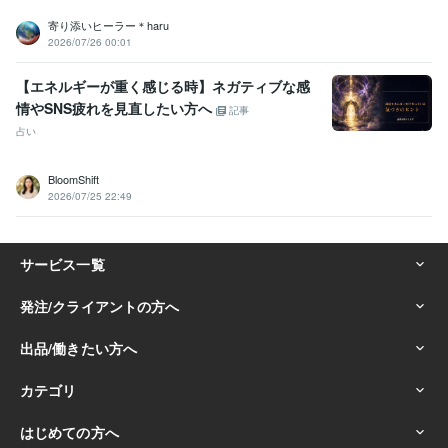
寄り添いヒーラー＊haru
2026/07/26 00:01
【エネルギーが重く感じる時】ネガティブな感
情やSNS疲れを見直したい方へ
記事
占い
BloomShift
2026/07/25 22:49