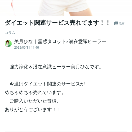
ダイエット関連サービス売れてます！！
記事
コラム
美月ひな｜霊感タロット×潜在意識ヒーラー
2023/03/11 11:46
強力浄化＆潜在意識ヒーラー美月ひなです。
今週はダイエット関連のサービスが
めちゃめちゃ売れています。
ご購入いただいた皆様、
ありがとうございます！！