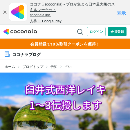
会員登録で10％割引クーポンを獲得！
ココナラブログ
ホーム
ブログトップ
告知
占い