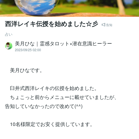
西洋レイキ伝授を始めました☆彡
告知
占い
美月ひな｜霊感タロット×潜在意識ヒーラー
2023/09/25 02:00
美月ひなです。
臼井式西洋レイキの伝授を始めました。
ちょこっと前からメニューに載せていましたが、
告知していなかったので改めて(^^)
10名様限定でお安く提供しています。