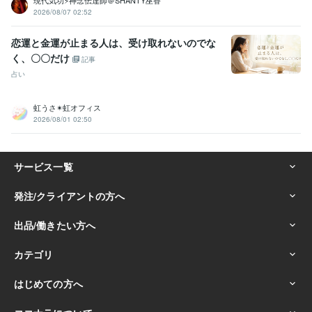
2026/08/07 02:52
恋運と金運が止まる人は、受け取れないのでな
く、〇〇だけ
記事
占い
虹うさ✴︎虹オフィス
2026/08/01 02:50