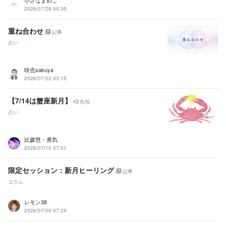
2026/07/28 00:35
重ね合わせ
記事
占い
咲也sakuya
2026/07/22 03:15
【7/14は蟹座新月】
告知
占い
比媛慧・勇気
2026/07/10 07:01
限定セッション：新月ヒーリング
記事
コラム
レモン38
2026/07/09 07:24