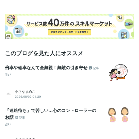
このブログを見た人にオススメ
倍率や確率なんて全無視！無敵の引き寄せ
記事
学び
小さなまめこ
2026/08/02 01:20
『連絡待ち』で苦しい…心のコントローラーの
お話
記事
占い
小さなまめこ