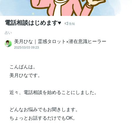
電話相談はじめます♥
告知
占い
美月ひな｜霊感タロット×潜在意識ヒーラー
2025/03/03 09:23
こんばんは。
美月ひなです。
近々、電話相談を始めることにしました。
どんなお悩みでもお聞きします。
ちょっとお話するだけでもOK。