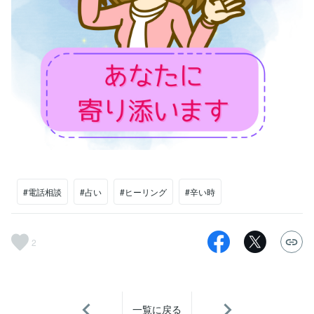
#電話相談
#占い
#ヒーリング
#辛い時
2
一覧に戻る