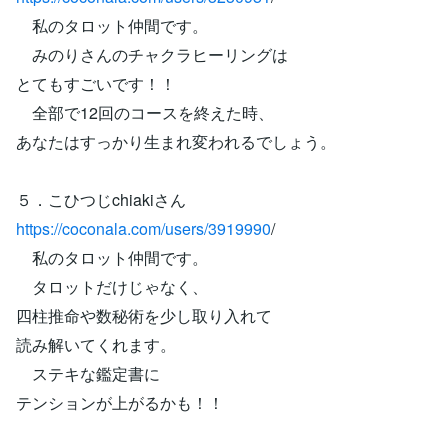
私のタロット仲間です。
みのりさんのチャクラヒーリングは
とてもすごいです！！
全部で12回のコースを終えた時、
あなたはすっかり生まれ変われるでしょう。
５．こひつじchiakiさん
https://coconala.com/users/3919990
/
私のタロット仲間です。
タロットだけじゃなく、
四柱推命や数秘術を少し取り入れて
読み解いてくれます。
ステキな鑑定書に
テンションが上がるかも！！