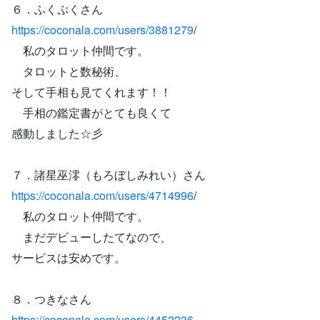
６．ふくぷくさん
https://coconala.com/users/3881279
/
私のタロット仲間です。
タロットと数秘術、
そして手相も見てくれます！！
手相の鑑定書がとても良くて
感動しました☆彡
７．諸星巫澪（もろぼしみれい）さん
https://coconala.com/users/4714996
/
私のタロット仲間です。
まだデビューしたてなので、
サービスは安めです。
８．つきなさん
https://coconala.com/users/4452236