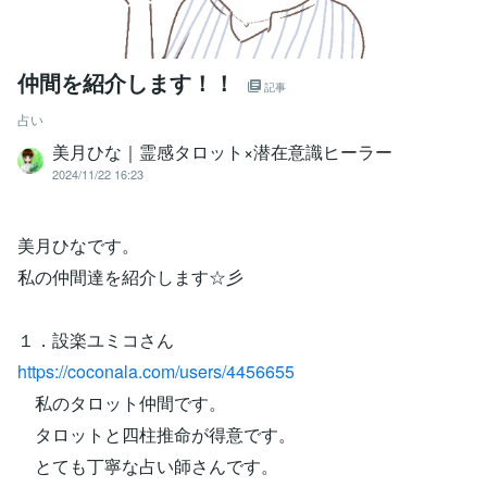
仲間を紹介します！！
記事
占い
美月ひな｜霊感タロット×潜在意識ヒーラー
2024/11/22 16:23
美月ひなです。
私の仲間達を紹介します☆彡
１．設楽ユミコさん
https://coconala.com/users/4456655
私のタロット仲間です。
タロットと四柱推命が得意です。
とても丁寧な占い師さんです。