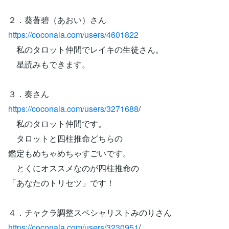
２．葵蒼碧（あおい）さん
https://coconala.com/users/4601822
私のタロット仲間でレイキの生徒さん。
星読みもできます。
３．奏さん
https://coconala.com/users/3271688
/
私のタロット仲間です。
タロットと四柱推命どちらの
鑑定もめちゃめちゃすごいです。
とくにオススメなのが四柱推命の
「あなたのトリセツ」です！
４．チャクラ調整スペシャリストみのりさん
https://coconala.com/users/3230951
/