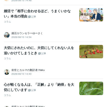
2026/08/10 14:48
婚活で「相手に合わせるほど、うまくいかな
い」本当の理由
記事
コラム
婚活カウンセラーゆーさく
2026/08/10 14:54
大切にされたいのに、大切にしてくれない人を
追いかけてしまうとき
記事
コラム
前世とカルマの翻訳者 Haku
2026/08/10 14:40
心が軽くなる人は、「正解」より「納得」を大
切にしています
記事
コラム
前世とカルマの翻訳者 Haku