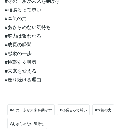
#その一歩が未来を動かす
#頑張るって尊い
#本気の力
#あきらめない気持ち
#努力は報われる
#成長の瞬間
#感動の一歩
#挑戦する勇気
#未来を変える
#走り続ける理由
#その一歩が未来を動かす
#頑張るって尊い
#本気の力
#あきらめない気持ち