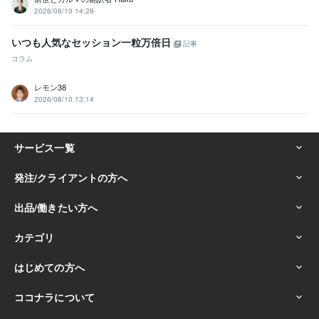
2026/08/10 14:29
いつも人気なセッション一粒万倍日
記事
コラム
レモン38
2026/08/10 13:14