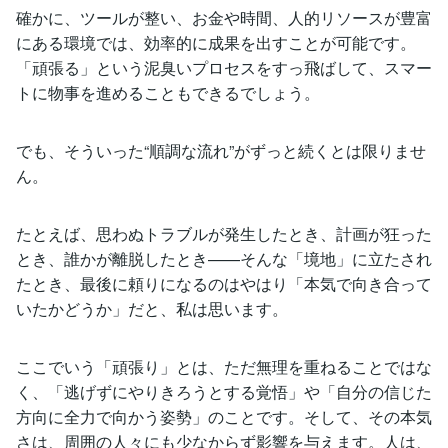
確かに、ツールが整い、お金や時間、人的リソースが豊富
にある環境では、効率的に成果を出すことが可能です。
「頑張る」という泥臭いプロセスをすっ飛ばして、スマー
トに物事を進めることもできるでしょう。
でも、そういった“順調な流れ”がずっと続くとは限りませ
ん。
たとえば、思わぬトラブルが発生したとき、計画が狂った
とき、誰かが離脱したとき——そんな「境地」に立たされ
たとき、最後に頼りになるのはやはり「本気で向き合って
いたかどうか」だと、私は思います。
ここでいう「頑張り」とは、ただ無理を重ねることではな
く、「逃げずにやりきろうとする覚悟」や「自分の信じた
方向に全力で向かう姿勢」のことです。そして、その本気
さは、周囲の人々にも少なからず影響を与えます。人は、